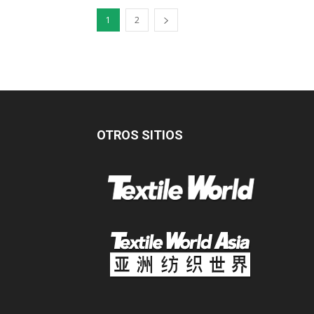
1
2
OTROS SITIOS