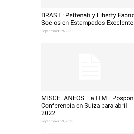
BRASIL: Pettenati y Liberty Fabri
Socios en Estampados Excelente
September 29, 2021
MISCELANEOS: La ITMF Pospon
Conferencia en Suiza para abril
2022
September 29, 2021