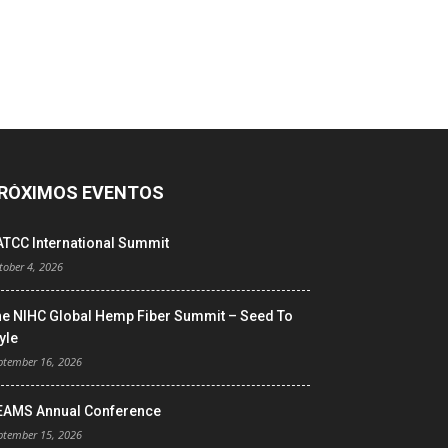
RÓXIMOS EVENTOS
ATCC International Summit
tober 4, 2026
he NIHC Global Hemp Fiber Summit – Seed To
yle
ptember 16, 2026
EAMS Annual Conference
ptember 15, 2026