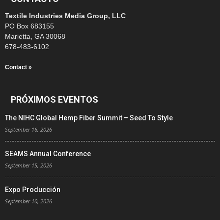
Textile Industries Media Group, LLC
PO Box 683155
Marietta, GA 30068
678-483-6102
Contact »
PRÓXIMOS EVENTOS
The NIHC Global Hemp Fiber Summit – Seed To Style
September 16, 2026
SEAMS Annual Conference
September 15, 2026
Expo Producción
September 10, 2026