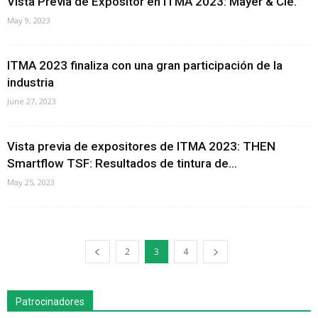
Vista Previa de Expositor en ITMA 2023: Mayer & Cie.
May 9, 2023
ITMA 2023 finaliza con una gran participación de la
industria
June 27, 2023
Vista previa de expositores de ITMA 2023: THEN
Smartflow TSF: Resultados de tintura de...
May 25, 2023
2
3
4
Patrocinadores