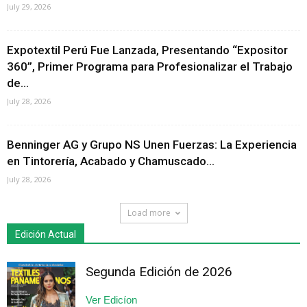
July 29, 2026
Expotextil Perú Fue Lanzada, Presentando “Expositor
360”, Primer Programa para Profesionalizar el Trabajo
de...
July 28, 2026
Benninger AG y Grupo NS Unen Fuerzas: La Experiencia
en Tintorería, Acabado y Chamuscado...
July 28, 2026
Load more
Edición Actual
Segunda Edición de 2026
Ver Edicíon