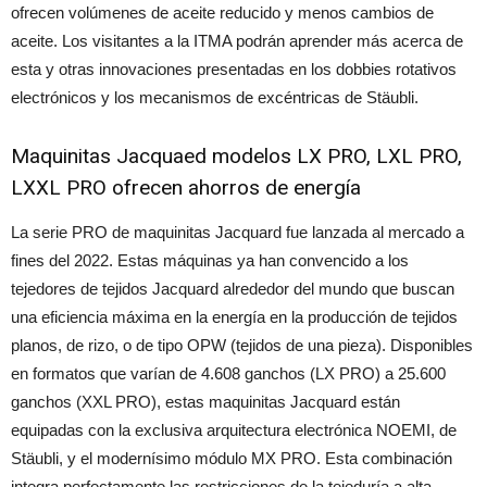
ofrecen volúmenes de aceite reducido y menos cambios de
aceite. Los visitantes a la ITMA podrán aprender más acerca de
esta y otras innovaciones presentadas en los dobbies rotativos
electrónicos y los mecanismos de excéntricas de Stäubli.
Maquinitas Jacquaed modelos LX PRO, LXL PRO,
LXXL PRO ofrecen ahorros de energía
La serie PRO de maquinitas Jacquard fue lanzada al mercado a
fines del 2022. Estas máquinas ya han convencido a los
tejedores de tejidos Jacquard alrededor del mundo que buscan
una eficiencia máxima en la energía en la producción de tejidos
planos, de rizo, o de tipo OPW (tejidos de una pieza). Disponibles
en formatos que varían de 4.608 ganchos (LX PRO) a 25.600
ganchos (XXL PRO), estas maquinitas Jacquard están
equipadas con la exclusiva arquitectura electrónica NOEMI, de
Stäubli, y el modernísimo módulo MX PRO. Esta combinación
integra perfectamente las restricciones de la tejeduría a alta