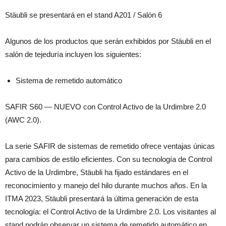
Stäubli se presentará en el stand A201 / Salón 6
Algunos de los productos que serán exhibidos por Stäubli en el
salón de tejeduría incluyen los siguientes:
Sistema de remetido automático
SAFIR S60 — NUEVO con Control Activo de la Urdimbre 2.0
(AWC 2.0).
La serie SAFIR de sistemas de remetido ofrece ventajas únicas
para cambios de estilo eficientes. Con su tecnología de Control
Activo de la Urdimbre, Stäubli ha fijado estándares en el
reconocimiento y manejo del hilo durante muchos años. En la
ITMA 2023, Stäubli presentará la última generación de esta
tecnología: el Control Activo de la Urdimbre 2.0. Los visitantes al
stand podrán observar un sistema de remetido automático en