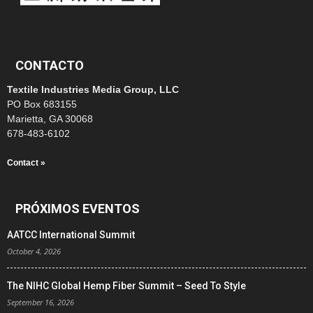
CONTACTO
Textile Industries Media Group, LLC
PO Box 683155
Marietta, GA 30068
678-483-6102
Contact »
PRÓXIMOS EVENTOS
AATCC International Summit
October 4, 2026
The NIHC Global Hemp Fiber Summit – Seed To Style
September 16, 2026