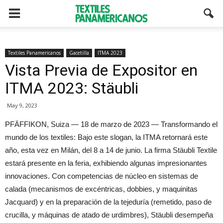
Textiles Panamericanos
Gacetilla
ITMA 2023
Vista Previa de Expositor en
ITMA 2023: Stäubli
May 9, 2023
PFÄFFIKON, Suiza — 18 de marzo de 2023 — Transformando el
mundo de los textiles: Bajo este slogan, la ITMA retornará este
año, esta vez en Milán, del 8 a 14 de junio. La firma Stäubli Textile
estará presente en la feria, exhibiendo algunas impresionantes
innovaciones. Con competencias de núcleo en sistemas de
calada (mecanismos de excéntricas, dobbies, y maquinitas
Jacquard) y en la preparación de la tejeduría (remetido, paso de
crucilla, y máquinas de atado de urdimbres), Stäubli desempeña