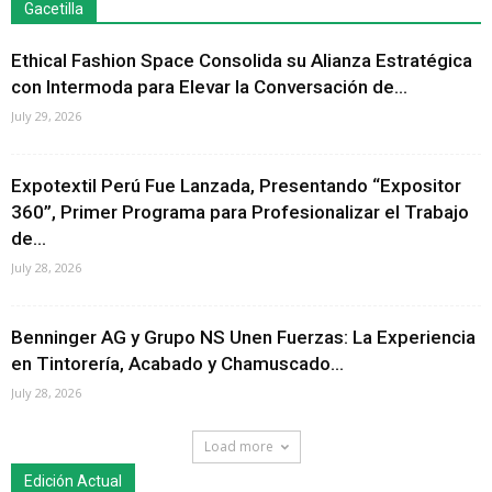
Gacetilla
Ethical Fashion Space Consolida su Alianza Estratégica
con Intermoda para Elevar la Conversación de...
July 29, 2026
Expotextil Perú Fue Lanzada, Presentando “Expositor
360”, Primer Programa para Profesionalizar el Trabajo
de...
July 28, 2026
Benninger AG y Grupo NS Unen Fuerzas: La Experiencia
en Tintorería, Acabado y Chamuscado...
July 28, 2026
Load more
Edición Actual