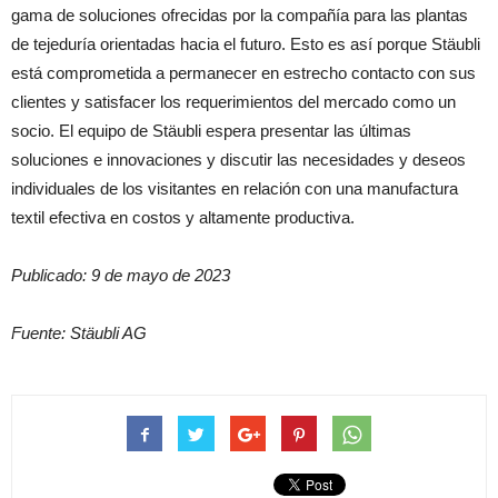
gama de soluciones ofrecidas por la compañía para las plantas
de tejeduría orientadas hacia el futuro. Esto es así porque Stäubli
está comprometida a permanecer en estrecho contacto con sus
clientes y satisfacer los requerimientos del mercado como un
socio. El equipo de Stäubli espera presentar las últimas
soluciones e innovaciones y discutir las necesidades y deseos
individuales de los visitantes en relación con una manufactura
textil efectiva en costos y altamente productiva.
Publicado: 9 de mayo de 2023
Fuente: Stäubli AG