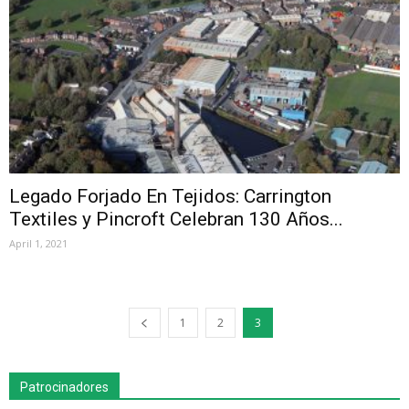
Legado Forjado En Tejidos: Carrington
Textiles y Pincroft Celebran 130 Años...
April 1, 2021
1
2
3
Patrocinadores