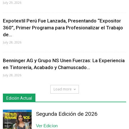
July 29, 2026
Expotextil Perú Fue Lanzada, Presentando “Expositor
360”, Primer Programa para Profesionalizar el Trabajo
de...
July 28, 2026
Benninger AG y Grupo NS Unen Fuerzas: La Experiencia
en Tintorería, Acabado y Chamuscado...
July 28, 2026
Load more
Edición Actual
Segunda Edición de 2026
Ver Edicíon