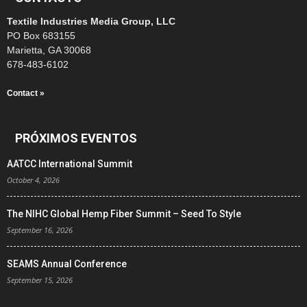
Textile Industries Media Group, LLC
PO Box 683155
Marietta, GA 30068
678-483-6102
Contact »
PRÓXIMOS EVENTOS
AATCC International Summit
October 4, 2026
The NIHC Global Hemp Fiber Summit – Seed To Style
September 16, 2026
SEAMS Annual Conference
September 15, 2026