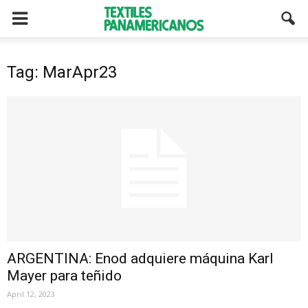
Tag: MarApr23
ARGENTINA: Enod adquiere máquina Karl
Mayer para teñido
April 12, 2023