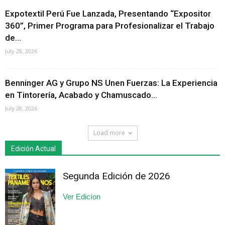
Expotextil Perú Fue Lanzada, Presentando “Expositor
360”, Primer Programa para Profesionalizar el Trabajo
de...
July 28, 2026
Benninger AG y Grupo NS Unen Fuerzas: La Experiencia
en Tintorería, Acabado y Chamuscado...
July 28, 2026
Load more
Edición Actual
Segunda Edición de 2026
Ver Edicíon