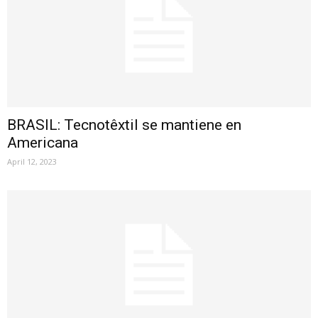
BRASIL: Tecnotêxtil se mantiene en
Americana
April 12, 2023