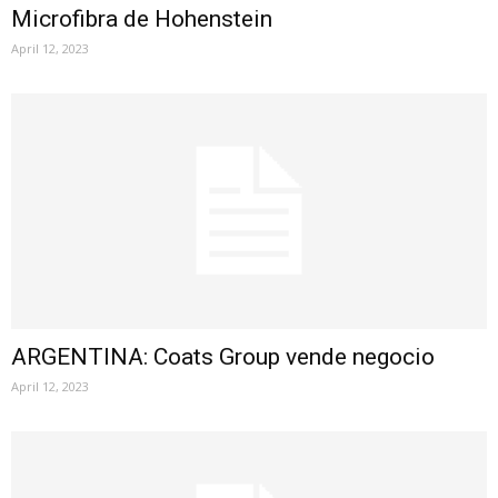
Microfibra de Hohenstein
April 12, 2023
ARGENTINA: Coats Group vende negocio
April 12, 2023