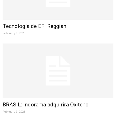
Tecnología de EFI Reggiani
February 9, 2023
BRASIL: Indorama adquirirá Oxiteno
February 9, 2023