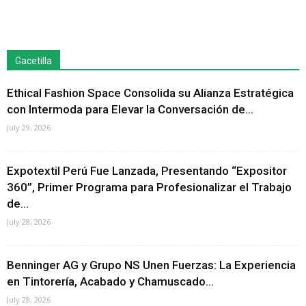
Gacetilla
Ethical Fashion Space Consolida su Alianza Estratégica
con Intermoda para Elevar la Conversación de...
July 29, 2026
Expotextil Perú Fue Lanzada, Presentando “Expositor
360”, Primer Programa para Profesionalizar el Trabajo
de...
July 28, 2026
Benninger AG y Grupo NS Unen Fuerzas: La Experiencia
en Tintorería, Acabado y Chamuscado...
July 28, 2026