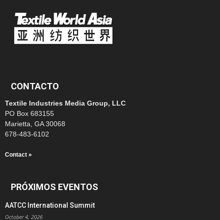
CONTACTO
Textile Industries Media Group, LLC
PO Box 683155
Marietta, GA 30068
678-483-6102
Contact »
PRÓXIMOS EVENTOS
AATCC International Summit
October 4, 2026