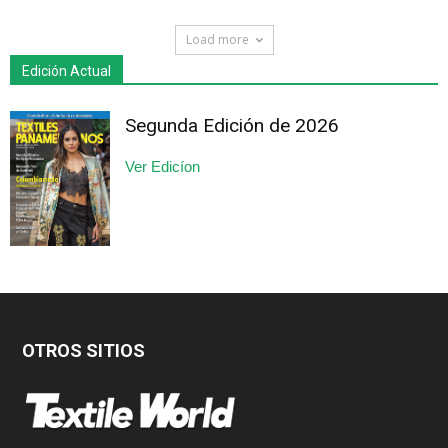
Load more
Edición Actual
Segunda Edición de 2026
Ver Edicíon
OTROS SITIOS