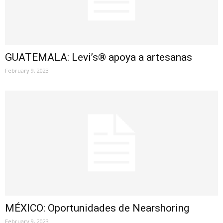
GUATEMALA: Levi’s® apoya a artesanas
February 9, 2023
MÉXICO: Oportunidades de Nearshoring
February 9, 2023