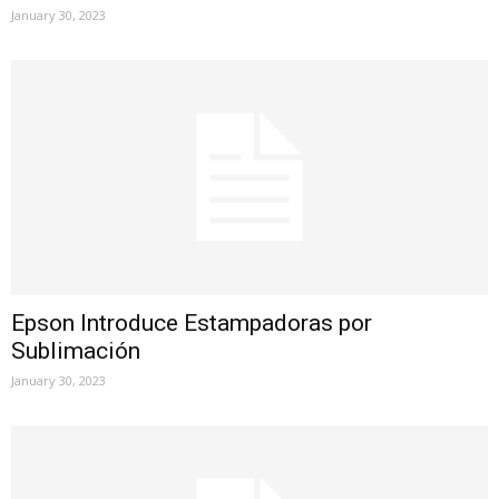
January 30, 2023
Epson Introduce Estampadoras por
Sublimación
January 30, 2023