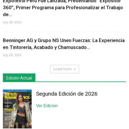
Expotextil Perú Fue Lanzada, Presentando “Expositor
360”, Primer Programa para Profesionalizar el Trabajo
de...
July 28, 2026
Benninger AG y Grupo NS Unen Fuerzas: La Experiencia
en Tintorería, Acabado y Chamuscado...
July 28, 2026
Load more
Edición Actual
Segunda Edición de 2026
Ver Edicíon