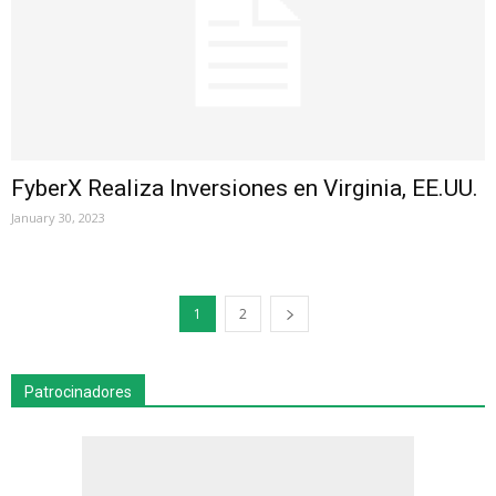
FyberX Realiza Inversiones en Virginia, EE.UU.
January 30, 2023
1
2
Patrocinadores