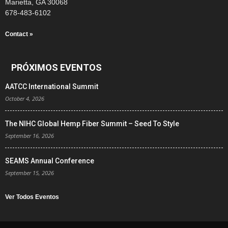
Marietta, GA 30068
678-483-6102
Contact »
PRÓXIMOS EVENTOS
AATCC International Summit
October 4, 2026
The NIHC Global Hemp Fiber Summit – Seed To Style
September 16, 2026
SEAMS Annual Conference
September 15, 2026
Ver Todos Eventos