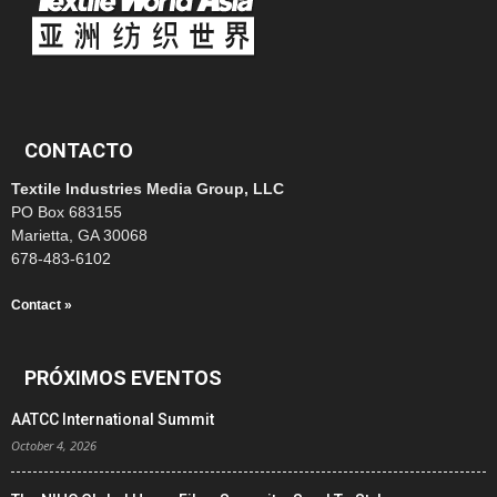
CONTACTO
Textile Industries Media Group, LLC
PO Box 683155
Marietta, GA 30068
678-483-6102
Contact »
PRÓXIMOS EVENTOS
AATCC International Summit
October 4, 2026