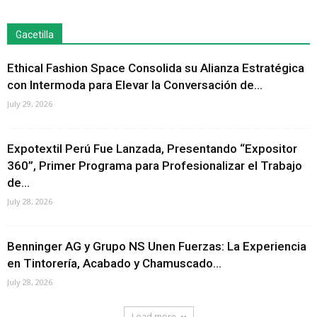
Gacetilla
Ethical Fashion Space Consolida su Alianza Estratégica
con Intermoda para Elevar la Conversación de...
July 29, 2026
Expotextil Perú Fue Lanzada, Presentando “Expositor
360”, Primer Programa para Profesionalizar el Trabajo
de...
July 28, 2026
Benninger AG y Grupo NS Unen Fuerzas: La Experiencia
en Tintorería, Acabado y Chamuscado...
July 28, 2026
Load more