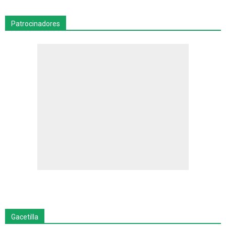
Patrocinadores
Gacetilla