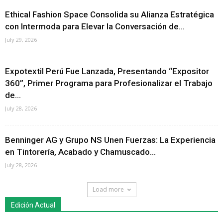
Ethical Fashion Space Consolida su Alianza Estratégica
con Intermoda para Elevar la Conversación de...
July 29, 2026
Expotextil Perú Fue Lanzada, Presentando “Expositor
360”, Primer Programa para Profesionalizar el Trabajo
de...
July 28, 2026
Benninger AG y Grupo NS Unen Fuerzas: La Experiencia
en Tintorería, Acabado y Chamuscado...
July 28, 2026
Load more
Edición Actual