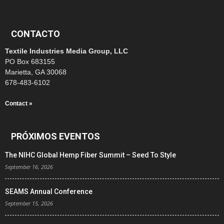
CONTACTO
Textile Industries Media Group, LLC
PO Box 683155
Marietta, GA 30068
678-483-6102
Contact »
PRÓXIMOS EVENTOS
The NIHC Global Hemp Fiber Summit – Seed To Style
September 16, 2026
SEAMS Annual Conference
September 15, 2026