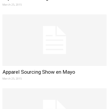
March 25, 2015
Apparel Sourcing Show en Mayo
March 25, 2015