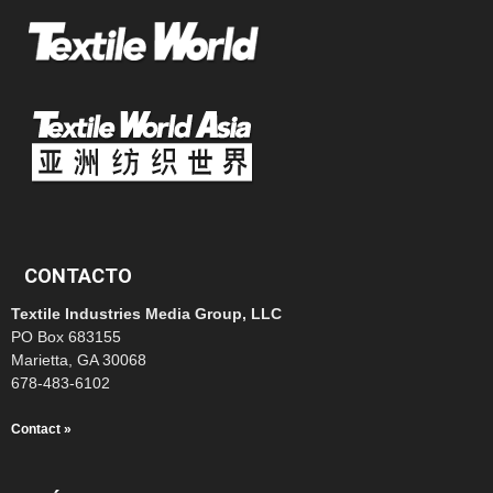
CONTACTO
Textile Industries Media Group, LLC
PO Box 683155
Marietta, GA 30068
678-483-6102
Contact »