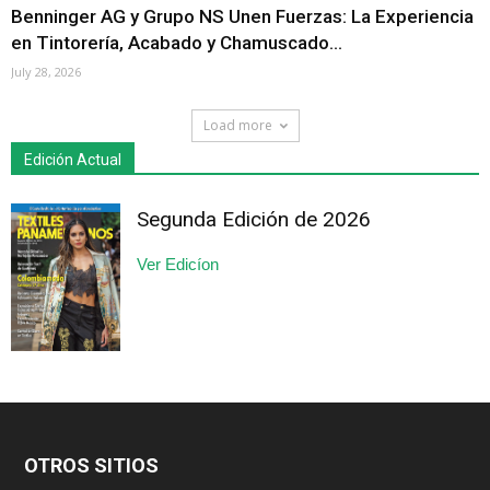
Benninger AG y Grupo NS Unen Fuerzas: La Experiencia
en Tintorería, Acabado y Chamuscado...
July 28, 2026
Load more
Edición Actual
Segunda Edición de 2026
Ver Edicíon
OTROS SITIOS