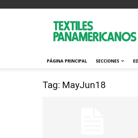
Textiles
Panamericanos
PÁGINA PRINCIPAL
SECCIONES
E
Tag: MayJun18