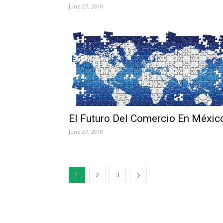
June 27, 2018
El Futuro Del Comercio En Méxic
June 27, 2018
1
2
3