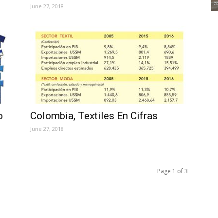
June 27, 2018
o
Colombia, Textiles En Cifras
June 27, 2018
Page 1 of 3