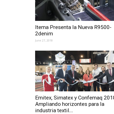
Itema Presenta la Nueva R9500-
2denim
June 27, 2018
Emitex, Simatex y Confemaq 201
Ampliando horizontes para la
industria textil...