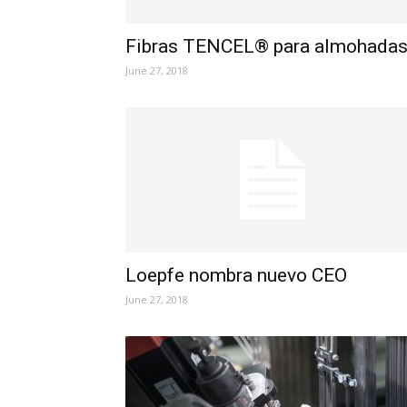
Fibras TENCEL® para almohada
June 27, 2018
Loepfe nombra nuevo CEO
June 27, 2018