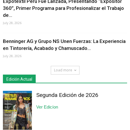
Expotextil Perú Fue Lanzada, Presentando “Expositor
360”, Primer Programa para Profesionalizar el Trabajo
de...
July 28, 2026
Benninger AG y Grupo NS Unen Fuerzas: La Experiencia
en Tintorería, Acabado y Chamuscado...
July 28, 2026
Load more
Edición Actual
Segunda Edición de 2026
Ver Edicíon