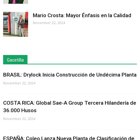
Mario Crosta: Mayor Énfasis en la Calidad
November 22, 2024
Gacetilla
BRASIL: Drylock Inicia Construcción de Undécima Planta
November 22, 2024
COSTA RICA: Global Sae-A Group Tercera Hilandería de
36.000 Husos
November 22, 2024
ESPAÑA: Coleo Lanza Nueva Planta de Clasificación de