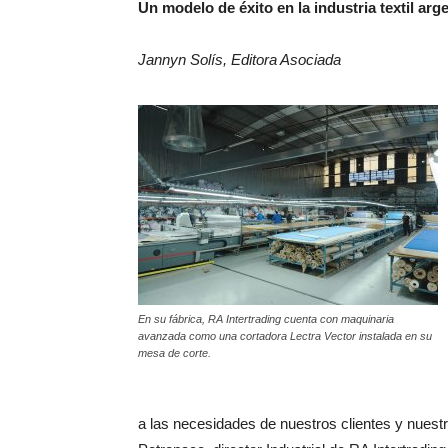
Un modelo de éxito en la industria textil arg
Jannyn Solís, Editora Asociada
En su fábrica, RA Intertrading cuenta con maquinaria
avanzada como una cortadora Lectra Vector instalada en su
mesa de corte.
a las necesidades de nuestros clientes y nues