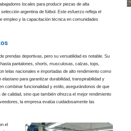
bajadores locales para producir piezas de alta
selección argentina de fútbol. Este esfuerzo refleja el
e empleo y la capacitación técnica en comunidades
tos
 de prendas deportivas, pero su versatilidad es notable. Su
 hasta pantalones, shorts, musculosas, calzas, tops,
n telas nacionales e importadas de alto rendimiento como
 elastano para garantizar durabilidad, transpirabilidad y
 en combinar funcionalidad y estilo, asegurándonos de que
de calidad, sino que también ofrezca el mejor rendimiento
 proveedores, la empresa evalúa cuidadosamente las
n el