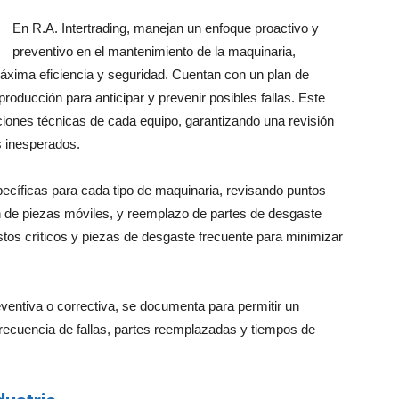
En R.A. Intertrading, manejan un enfoque proactivo y
preventivo en el mantenimiento de la maquinaria,
xima eficiencia y seguridad. Cuentan con un plan de
oducción para anticipar y prevenir posibles fallas. Este
aciones técnicas de cada equipo, garantizando una revisión
s inesperados.
pecíficas para cada tipo de maquinaria, revisando puntos
ón de piezas móviles, y reemplazo de partes de desgaste
stos críticos y piezas de desgaste frecuente para minimizar
entiva o correctiva, se documenta para permitir un
 frecuencia de fallas, partes reemplazadas y tiempos de