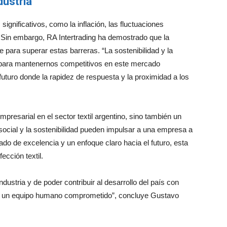
dustria
significativos, como la inflación, las fluctuaciones
 Sin embargo, RA Intertrading ha demostrado que la
e para superar estas barreras. “La sostenibilidad y la
s para mantenernos competitivos en este mercado
uturo donde la rapidez de respuesta y la proximidad a los
mpresarial en el sector textil argentino, sino también un
ocial y la sostenibilidad pueden impulsar a una empresa a
ado de excelencia y un enfoque claro hacia el futuro, esta
ección textil.
dustria y de poder contribuir al desarrollo del país con
a y un equipo humano comprometido”, concluye Gustavo