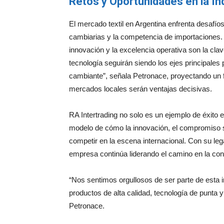
Retos y Oportunidades en la In
El mercado textil en Argentina enfrenta desafíos 
cambiarias y la competencia de importaciones.
innovación y la excelencia operativa son la clav
tecnología seguirán siendo los ejes principale
cambiante”, señala Petronace, proyectando un f
mercados locales serán ventajas decisivas.
RA Intertrading no solo es un ejemplo de éxito e
modelo de cómo la innovación, el compromiso s
competir en la escena internacional. Con su leg
empresa continúa liderando el camino en la conf
“Nos sentimos orgullosos de ser parte de esta in
productos de alta calidad, tecnología de punt
Petronace.