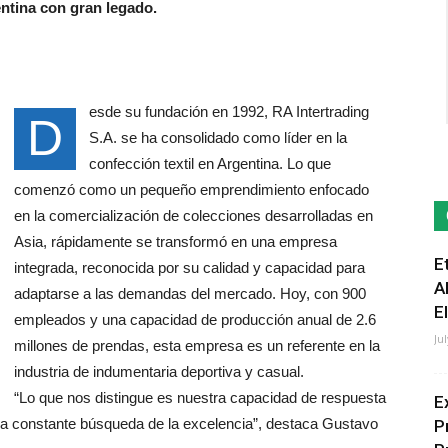
entina con gran legado.
esde su fundación en 1992, RA Intertrading
D
S.A. se ha consolidado como líder en la
confección textil en Argentina. Lo que
comenzó como un pequeño emprendimiento enfocado
en la comercialización de colecciones desarrolladas en
Asia, rápidamente se transformó en una empresa
E
integrada, reconocida por su calidad y capacidad para
A
adaptarse a las demandas del mercado. Hoy, con 900
E
empleados y una capacidad de producción anual de 2.6
Ju
millones de prendas, esta empresa es un referente en la
industria de indumentaria deportiva y casual.
“Lo que nos distingue es nuestra capacidad de respuesta
E
tra constante búsqueda de la excelencia”, destaca Gustavo
P