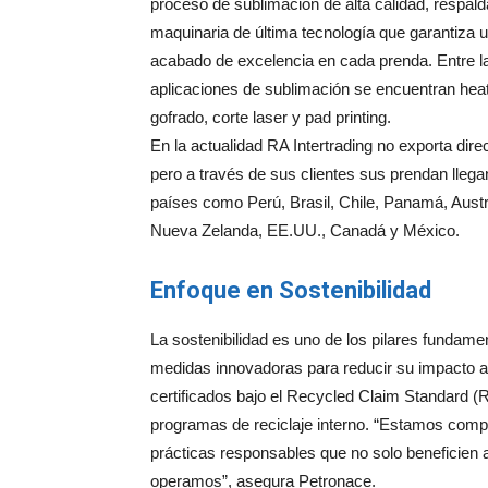
proceso de sublimación de alta calidad, respal
maquinaria de última tecnología que garantiza 
acabado de excelencia en cada prenda. Entre l
aplicaciones de sublimación se encuentran heat 
gofrado, corte laser y pad printing.
En la actualidad RA Intertrading no exporta dir
pero a través de sus clientes sus prendan llega
países como Perú, Brasil, Chile, Panamá, Austr
Nueva Zelanda, EE.UU., Canadá y México.
Enfoque en Sostenibilidad
La sostenibilidad es uno de los pilares fundam
medidas innovadoras para reducir su impacto am
certificados bajo el Recycled Claim Standard 
programas de reciclaje interno. “Estamos compr
prácticas responsables que no solo beneficien
operamos”, asegura Petronace.