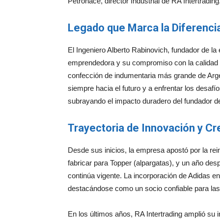
Petronace, director Industrial de RA Intertrading
Legado que Marca la Diferenci
El Ingeniero Alberto Rabinovich, fundador de la
emprendedora y su compromiso con la calidad im
confección de indumentaria más grande de Arge
siempre hacia el futuro y a enfrentar los desaf
subrayando el impacto duradero del fundador de 
Trayectoria de Innovación y Cr
Desde sus inicios, la empresa apostó por la re
fabricar para Topper (alpargatas), y un año des
continúa vigente. La incorporación de Adidas en
destacándose como un socio confiable para la
En los últimos años, RA Intertrading amplió su 