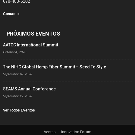
678-483-6102
Contact »
PRÓXIMOS EVENTOS
AATCC International Summit
October 4, 2026
The NIHC Global Hemp Fiber Summit – Seed To Style
September 16, 2026
SEAMS Annual Conference
September 15, 2026
Ver Todos Eventos
Ventas
Innovation Forum