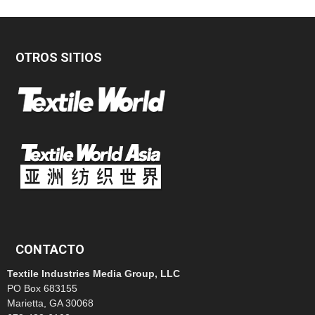
OTROS SITIOS
CONTACTO
Textile Industries Media Group, LLC
PO Box 683155
Marietta, GA 30068