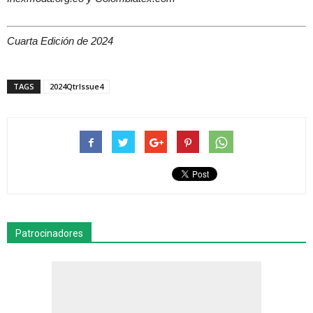
Cuarta Edición de 2024
TAGS
2024QtrIssue4
Patrocinadores