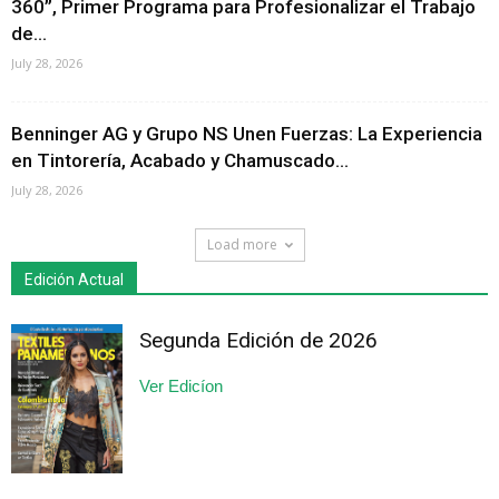
360”, Primer Programa para Profesionalizar el Trabajo
de...
July 28, 2026
Benninger AG y Grupo NS Unen Fuerzas: La Experiencia
en Tintorería, Acabado y Chamuscado...
July 28, 2026
Load more
Edición Actual
Segunda Edición de 2026
Ver Edicíon