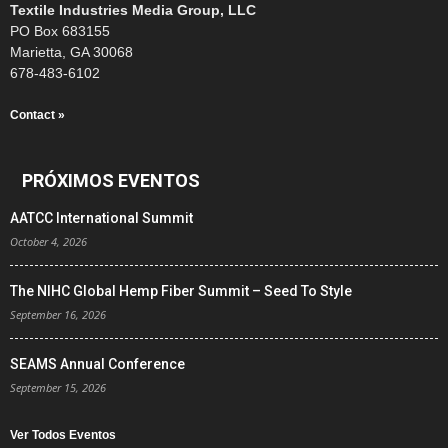
Textile Industries Media Group, LLC
PO Box 683155
Marietta, GA 30068
678-483-6102
Contact »
PRÓXIMOS EVENTOS
AATCC International Summit
October 4, 2026
The NIHC Global Hemp Fiber Summit – Seed To Style
September 16, 2026
SEAMS Annual Conference
September 15, 2026
Ver Todos Eventos