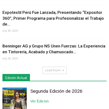
Expotextil Perú Fue Lanzada, Presentando “Expositor
360”, Primer Programa para Profesionalizar el Trabajo
de...
July 28, 2026
Benninger AG y Grupo NS Unen Fuerzas: La Experiencia
en Tintorería, Acabado y Chamuscado...
July 28, 2026
Load more
Edición Actual
Segunda Edición de 2026
Ver Edicíon