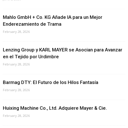
Mahlo GmbH + Co. KG Añade IA para un Mejor
Enderezamiento de Trama
February 28, 2026
Lenzing Group y KARL MAYER se Asocian para Avanzar
en el Tejido por Urdimbre
February 28, 2026
Barmag DTY: El Futuro de los Hilos Fantasía
February 28, 2026
Huixing Machine Co., Ltd. Adquiere Mayer & Cie.
February 28, 2026