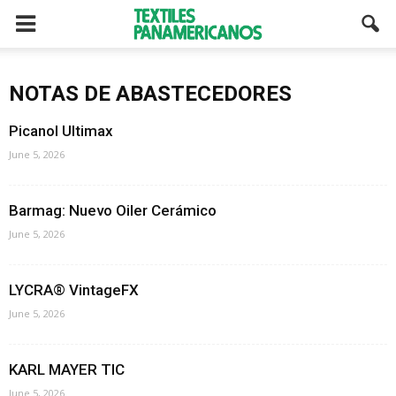
NOTAS DE ABASTECEDORES
Picanol Ultimax
June 5, 2026
Barmag: Nuevo Oiler Cerámico
June 5, 2026
LYCRA® VintageFX
June 5, 2026
KARL MAYER TIC
June 5, 2026