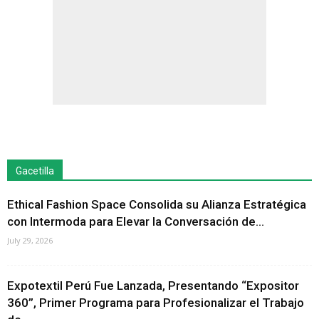
Gacetilla
Ethical Fashion Space Consolida su Alianza Estratégica
con Intermoda para Elevar la Conversación de...
July 29, 2026
Expotextil Perú Fue Lanzada, Presentando “Expositor
360”, Primer Programa para Profesionalizar el Trabajo