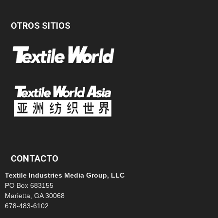
OTROS SITIOS
CONTACTO
Textile Industries Media Group, LLC
PO Box 683155
Marietta, GA 30068
678-483-6102