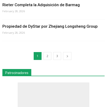
Rieter Completa la Adquisición de Barmag
February 28, 2026
Propiedad de DyStar por Zhejiang Longsheng Group
February 28, 2026
1
2
3
Patrocinadores