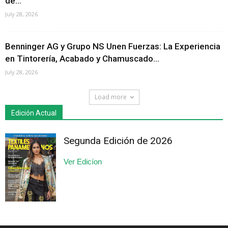
de...
July 28, 2026
Benninger AG y Grupo NS Unen Fuerzas: La Experiencia
en Tintorería, Acabado y Chamuscado...
July 28, 2026
Load more
Edición Actual
Segunda Edición de 2026
Ver Edicíon