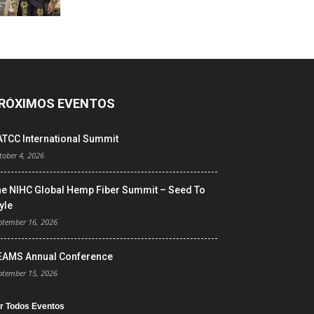
RÓXIMOS EVENTOS
ATCC International Summit
tober 4, 2026
he NIHC Global Hemp Fiber Summit – Seed To
yle
ptember 16, 2026
EAMS Annual Conference
ptember 15, 2026
r Todos Eventos