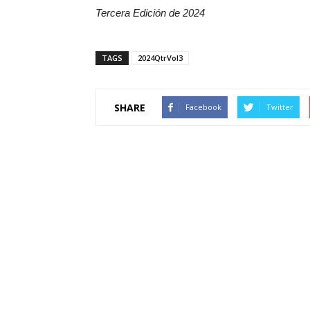
Tercera Edición de 2024
TAGS
2024QtrVol3
SHARE
Facebook
Twitter