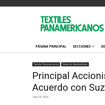
Textiles
Panamericanos
PÁGINA PRINCIPAL
SECCIONES
E
Textiles Panamericanos
Notas de Abastecedores
Principal Accion
Acuerdo con Suz
July 24, 2024