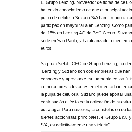
El Grupo Lenzing, proveedor de fibras de celulosa
ha tenido conocimiento de que el principal acci
pulpa de celulosa Suzano S/A han firmado un ac
participación mayoritaria en Lenzing. Como par
del 15% en Lenzing AG de B&C Group. Suzano e
sede en Sao Paolo, y ha alcanzado recienteme
euros.
Stephan Sielaff, CEO de Grupo Lenzing, ha dec
“Lenzing y Suzano son dos empresas que han l
conocerse y apreciarse mutuamente en los últ
como actores relevantes en el mercado interna
la pulpa de celulosa. Suzano puede aportar una
contribución al éxito de la aplicación de nuestra
estrategia. Para nosotros, la constelación de lo
fuertes accionistas principales, el Grupo B&C 
S/A, es definitivamente una victoria”.