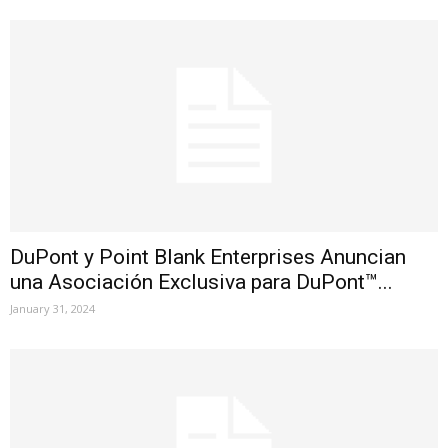
DuPont y Point Blank Enterprises Anuncian
una Asociación Exclusiva para DuPont™...
January 31, 2024