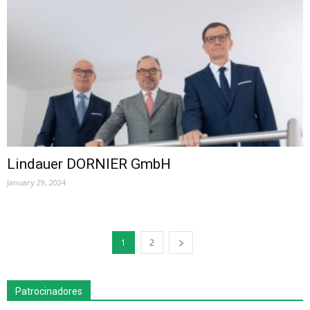
Lindauer DORNIER GmbH
January 29, 2024
1
2
Patrocinadores