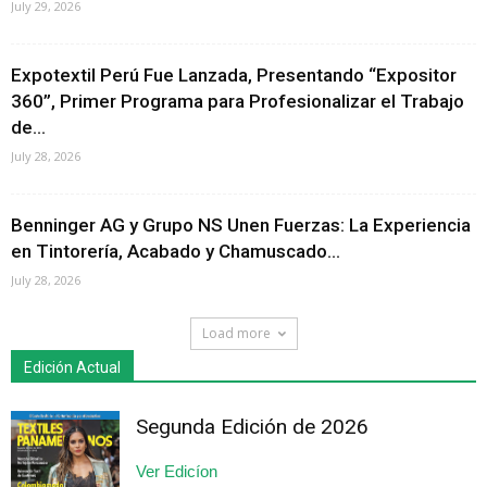
July 29, 2026
Expotextil Perú Fue Lanzada, Presentando “Expositor
360”, Primer Programa para Profesionalizar el Trabajo
de...
July 28, 2026
Benninger AG y Grupo NS Unen Fuerzas: La Experiencia
en Tintorería, Acabado y Chamuscado...
July 28, 2026
Load more
Edición Actual
Segunda Edición de 2026
Ver Edicíon