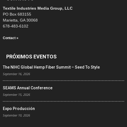
Textile Industries Media Group, LLC
PO Box 683155
Marietta, GA 30068
678-483-6102
Contact »
PRÓXIMOS EVENTOS
The NIHC Global Hemp Fiber Summit – Seed To Style
September 16, 2026
SEAMS Annual Conference
September 15, 2026
Expo Producción
September 10, 2026