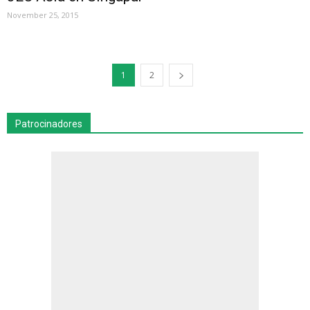
November 25, 2015
1
2
Patrocinadores