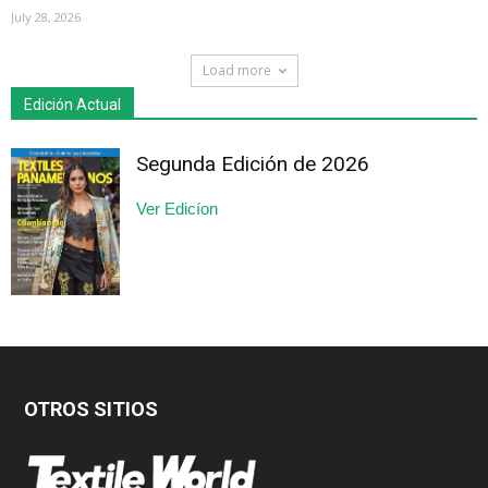
July 28, 2026
Load more
Edición Actual
Segunda Edición de 2026
Ver Edicíon
OTROS SITIOS