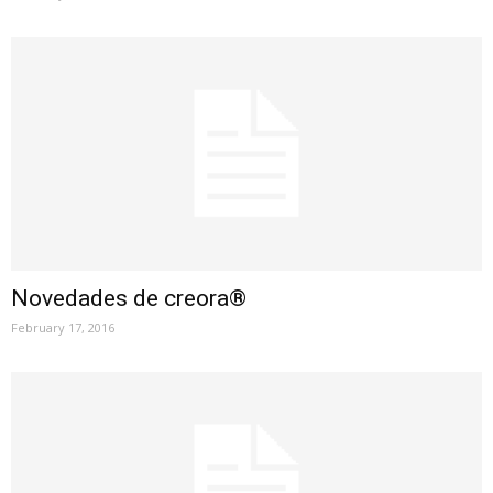
Novedades de creora®
February 17, 2016