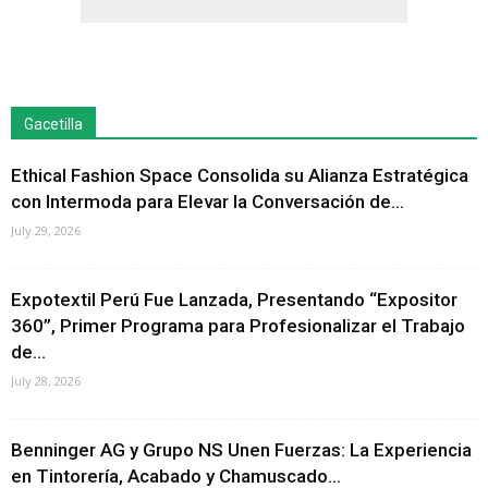
Gacetilla
Ethical Fashion Space Consolida su Alianza Estratégica
con Intermoda para Elevar la Conversación de...
July 29, 2026
Expotextil Perú Fue Lanzada, Presentando “Expositor
360”, Primer Programa para Profesionalizar el Trabajo
de...
July 28, 2026
Benninger AG y Grupo NS Unen Fuerzas: La Experiencia
en Tintorería, Acabado y Chamuscado...