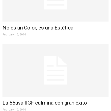
No es un Color, es una Estética
February 17, 2016
La 55ava IIGF culmina con gran éxito
February 17, 2016