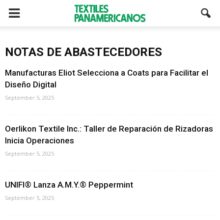
NOTAS DE ABASTECEDORES
Manufacturas Eliot Selecciona a Coats para Facilitar el
Diseño Digital
September 5, 2025
Oerlikon Textile Inc.: Taller de Reparación de Rizadoras
Inicia Operaciones
September 5, 2025
UNIFI® Lanza A.M.Y.® Peppermint
September 5, 2025