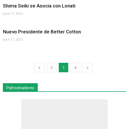
Shima Seiki se Asocia con Lonati
June 17, 2025
Nuevo Presidente de Better Cotton
June 17, 2025
2
3
4
Patrocinadores