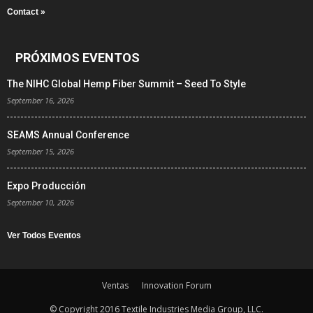
Contact »
PRÓXIMOS EVENTOS
The NIHC Global Hemp Fiber Summit – Seed To Style
September 16, 2026
SEAMS Annual Conference
September 15, 2026
Expo Producción
September 10, 2026
Ver Todos Eventos
Ventas
Innovation Forum
© Copyright 2016 Textile Industries Media Group, LLC.