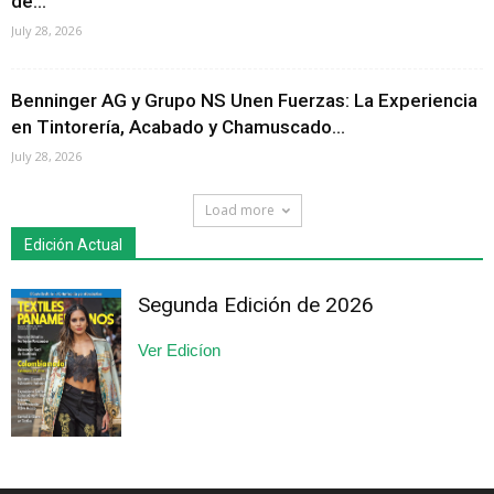
de...
July 28, 2026
Benninger AG y Grupo NS Unen Fuerzas: La Experiencia
en Tintorería, Acabado y Chamuscado...
July 28, 2026
Load more
Edición Actual
Segunda Edición de 2026
Ver Edicíon