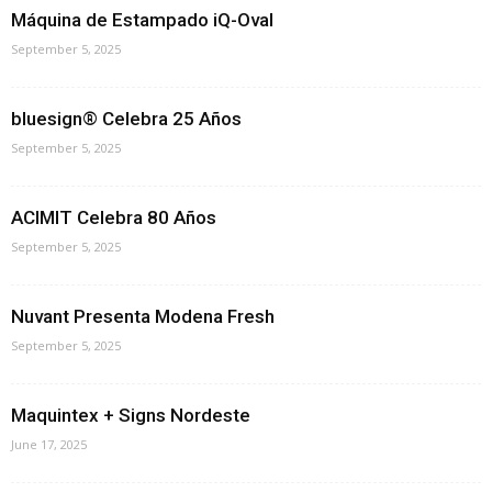
Máquina de Estampado iQ-Oval
September 5, 2025
bluesign® Celebra 25 Años
September 5, 2025
ACIMIT Celebra 80 Años
September 5, 2025
Nuvant Presenta Modena Fresh
September 5, 2025
Maquintex + Signs Nordeste
June 17, 2025