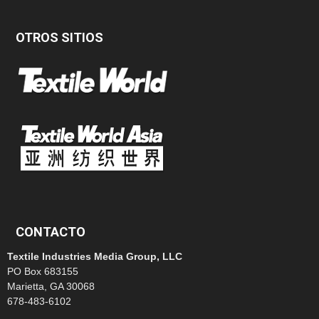
OTROS SITIOS
CONTACTO
Textile Industries Media Group, LLC
PO Box 683155
Marietta, GA 30068
678-483-6102