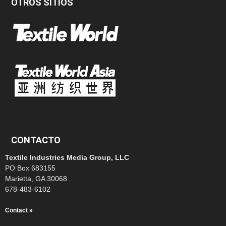
OTROS SITIOS
CONTACTO
Textile Industries Media Group, LLC
PO Box 683155
Marietta, GA 30068
678-483-6102
Contact »