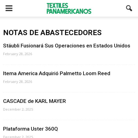
NOTAS DE ABASTECEDORES
Stäubli Fusionará Sus Operaciones en Estados Unidos
February 28, 2026
Itema America Adquirió Palmetto Loom Reed
February 28, 2026
CASCADE de KARL MAYER
December 2, 2025
Plataforma Uster 360Q
December 2, 2025