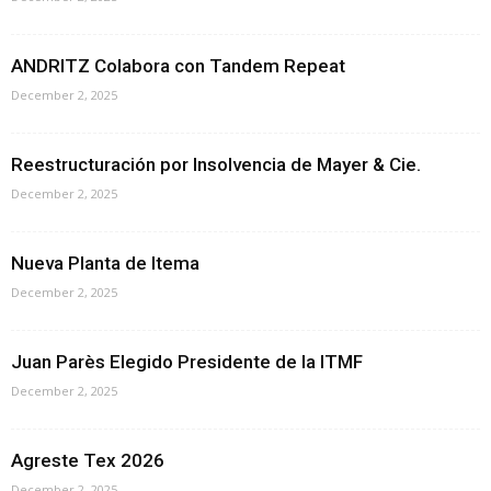
ANDRITZ Colabora con Tandem Repeat
December 2, 2025
Reestructuración por Insolvencia de Mayer & Cie.
December 2, 2025
Nueva Planta de Itema
December 2, 2025
Juan Parès Elegido Presidente de la ITMF
December 2, 2025
Agreste Tex 2026
December 2, 2025