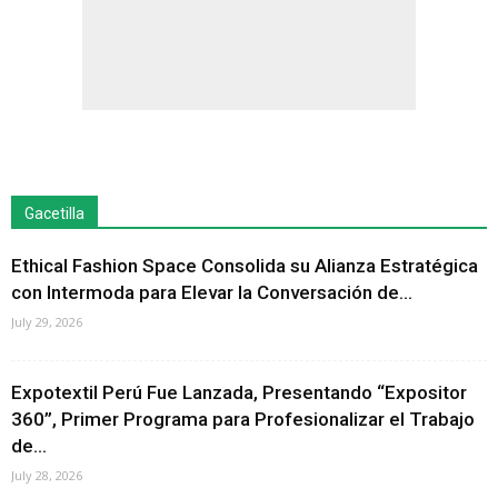
Gacetilla
Ethical Fashion Space Consolida su Alianza Estratégica
con Intermoda para Elevar la Conversación de...
July 29, 2026
Expotextil Perú Fue Lanzada, Presentando “Expositor
360”, Primer Programa para Profesionalizar el Trabajo
de...
July 28, 2026