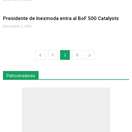
Presidente de Inexmoda entra al BoF 500 Catalysts
December 2, 2025
1
2
3
Patrocinadores