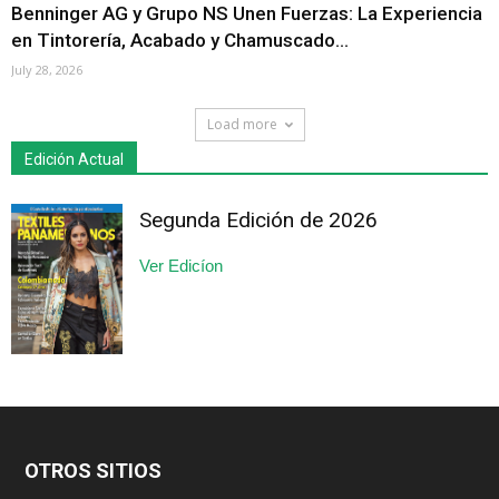
Benninger AG y Grupo NS Unen Fuerzas: La Experiencia
en Tintorería, Acabado y Chamuscado...
July 28, 2026
Load more
Edición Actual
Segunda Edición de 2026
Ver Edicíon
OTROS SITIOS