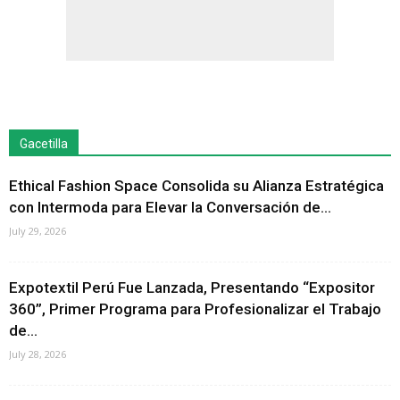
Gacetilla
Ethical Fashion Space Consolida su Alianza Estratégica
con Intermoda para Elevar la Conversación de...
July 29, 2026
Expotextil Perú Fue Lanzada, Presentando “Expositor
360”, Primer Programa para Profesionalizar el Trabajo
de...
July 28, 2026