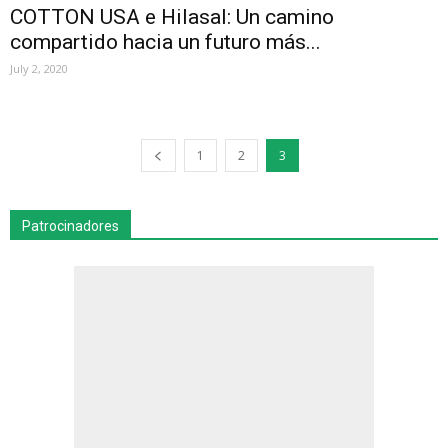
COTTON USA e Hilasal: Un camino
compartido hacia un futuro más...
July 2, 2020
1
2
3
Patrocinadores