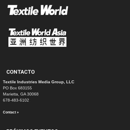
CONTACTO
Textile Industries Media Group, LLC
PO Box 683155
Marietta, GA 30068
678-483-6102
Contact »