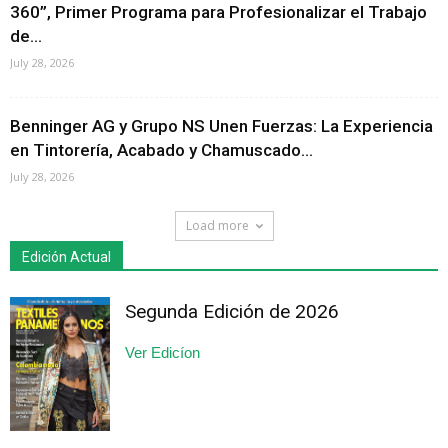
360”, Primer Programa para Profesionalizar el Trabajo
de...
July 28, 2026
Benninger AG y Grupo NS Unen Fuerzas: La Experiencia
en Tintorería, Acabado y Chamuscado...
July 28, 2026
Load more
Edición Actual
Segunda Edición de 2026
Ver Edicíon