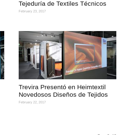
Tejeduría de Textiles Técnicos
February 23, 2017
Trevira Presentó en Heimtextil
Novedosos Diseños de Tejidos
February 22, 2017