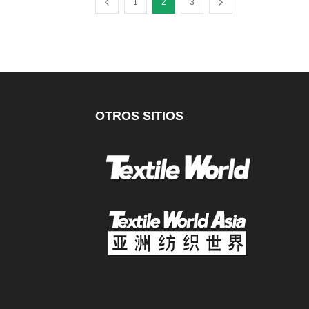
1
2
3
OTROS SITIOS