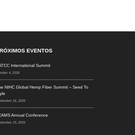
RÓXIMOS EVENTOS
TCC International Summit
tober 4, 2026
he NIHC Global Hemp Fiber Summit – Seed To
yle
ptember 16, 2026
EAMS Annual Conference
ptember 15, 2026