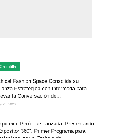
Gacetilla
thical Fashion Space Consolida su
lianza Estratégica con Intermoda para
levar la Conversación de...
ly 29, 2026
xpotextil Perú Fue Lanzada, Presentando
Expositor 360”, Primer Programa para