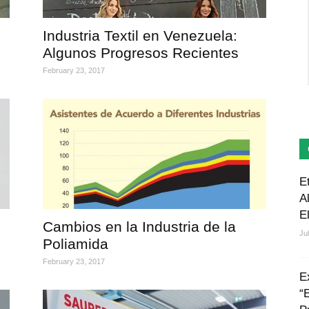
Industria Textil en Venezuela:
Algunos Progresos Recientes
February 23, 2017
E
A
E
Cambios en la Industria de la
Ju
Poliamida
February 23, 2017
E
“