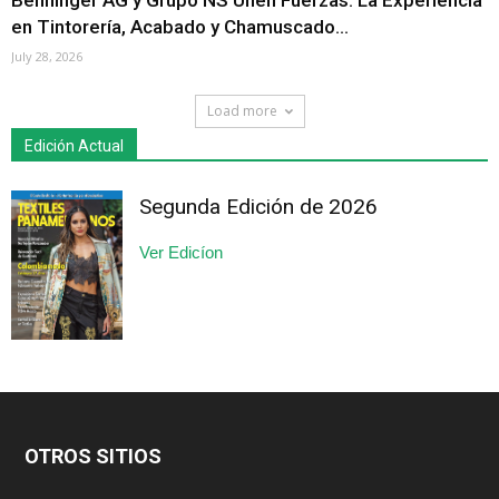
Benninger AG y Grupo NS Unen Fuerzas: La Experiencia
en Tintorería, Acabado y Chamuscado...
July 28, 2026
Load more
Edición Actual
Segunda Edición de 2026
Ver Edicíon
OTROS SITIOS