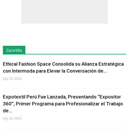
Gacetilla
Ethical Fashion Space Consolida su Alianza Estratégica
con Intermoda para Elevar la Conversación de...
July 29, 2026
Expotextil Perú Fue Lanzada, Presentando “Expositor
360”, Primer Programa para Profesionalizar el Trabajo
de...
July 28, 2026