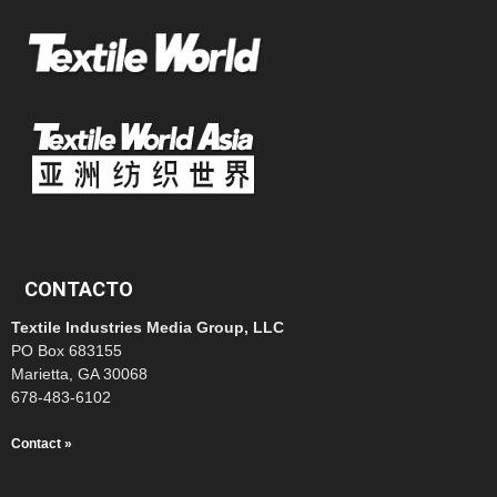
CONTACTO
Textile Industries Media Group, LLC
PO Box 683155
Marietta, GA 30068
678-483-6102
Contact »