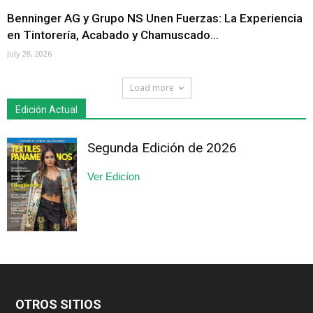
Benninger AG y Grupo NS Unen Fuerzas: La Experiencia
en Tintorería, Acabado y Chamuscado...
July 28, 2026
Load more
Edición Actual
Segunda Edición de 2026
Ver Edicíon
OTROS SITIOS