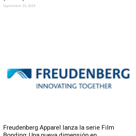
September 25, 2024
Freudenberg Apparel lanza la serie Film
Bonding: Una nueva dimensión en...