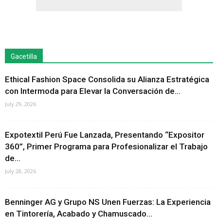
Gacetilla
Ethical Fashion Space Consolida su Alianza Estratégica
con Intermoda para Elevar la Conversación de...
July 29, 2026
Expotextil Perú Fue Lanzada, Presentando “Expositor
360”, Primer Programa para Profesionalizar el Trabajo
de...
July 28, 2026
Benninger AG y Grupo NS Unen Fuerzas: La Experiencia
en Tintorería, Acabado y Chamuscado...