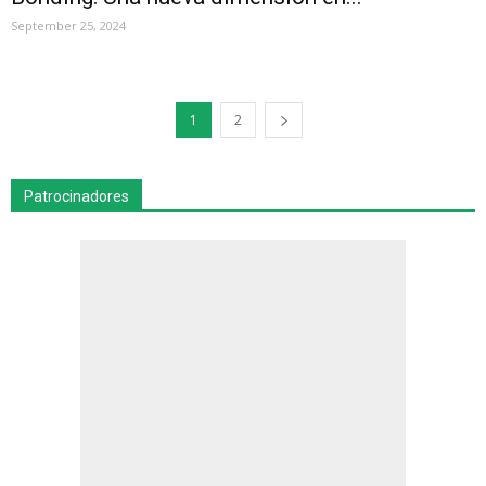
September 25, 2024
1
2
Patrocinadores