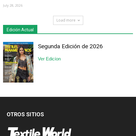
July 28, 2026
Load more
Edición Actual
Segunda Edición de 2026
Ver Edicíon
OTROS SITIOS