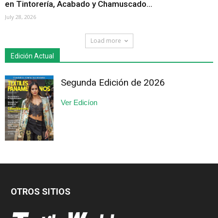
en Tintorería, Acabado y Chamuscado...
July 28, 2026
Load more
Edición Actual
Segunda Edición de 2026
Ver Edicíon
OTROS SITIOS