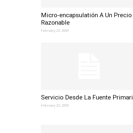
Micro-encapsulatión A Un Precio
Razonable
February 23, 2009
Servicio Desde La Fuente Primar
February 23, 2009