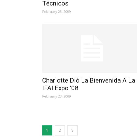
Técnicos
February 23, 2009
Charlotte Dió La Bienvenida A La
IFAI Expo ’08
February 23, 2009
1
2