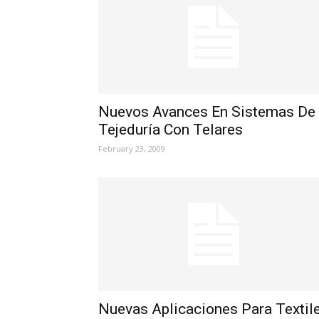
Nuevos Avances En Sistemas De
Tejeduría Con Telares
February 23, 2009
Nuevas Aplicaciones Para Textil