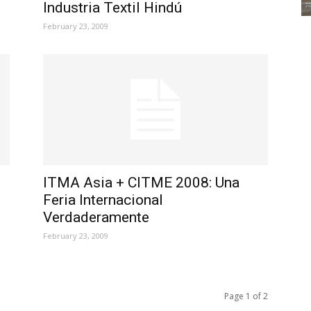
Industria Textil Hindú
February 23, 2009
ITMA Asia + CITME 2008: Una
Feria Internacional
Verdaderamente
February 23, 2009
Page 1 of 2