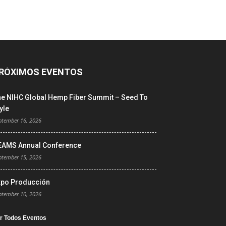
RÓXIMOS EVENTOS
he NIHC Global Hemp Fiber Summit – Seed To
yle
ptember 16, 2026
EAMS Annual Conference
ptember 15, 2026
xpo Producción
ptember 10, 2026
r Todos Eventos