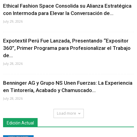
Ethical Fashion Space Consolida su Alianza Estratégica
con Intermoda para Elevar la Conversación de...
July 29, 2026
Expotextil Perú Fue Lanzada, Presentando “Expositor
360”, Primer Programa para Profesionalizar el Trabajo
de...
July 28, 2026
Benninger AG y Grupo NS Unen Fuerzas: La Experiencia
en Tintorería, Acabado y Chamuscado...
July 28, 2026
Load more
Edición Actual