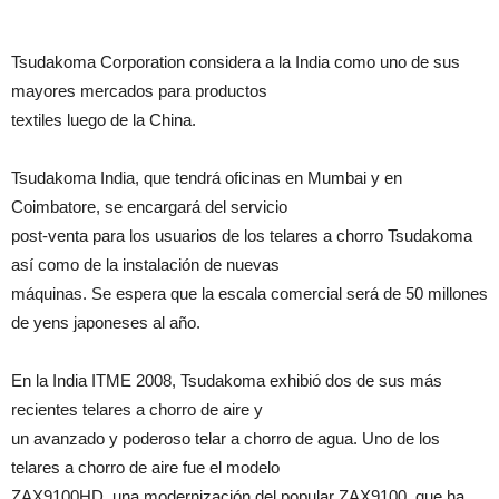
Tsudakoma Corporation considera a la India como uno de sus
mayores mercados para productos
textiles luego de la China.
Tsudakoma India, que tendrá oficinas en Mumbai y en
Coimbatore, se encargará del servicio
post-venta para los usuarios de los telares a chorro Tsudakoma
así como de la instalación de nuevas
máquinas. Se espera que la escala comercial será de 50 millones
de yens japoneses al año.
En la India ITME 2008, Tsudakoma exhibió dos de sus más
recientes telares a chorro de aire y
un avanzado y poderoso telar a chorro de agua. Uno de los
telares a chorro de aire fue el modelo
ZAX9100HD, una modernización del popular ZAX9100, que ha