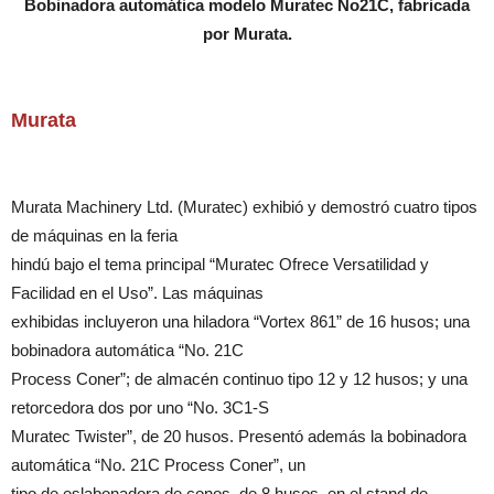
Bobinadora automática modelo Muratec No21C, fabricada
por Murata.
Murata
Murata Machinery Ltd. (Muratec) exhibió y demostró cuatro tipos
de máquinas en la feria
hindú bajo el tema principal “Muratec Ofrece Versatilidad y
Facilidad en el Uso”. Las máquinas
exhibidas incluyeron una hiladora “Vortex 861” de 16 husos; una
bobinadora automática “No. 21C
Process Coner”; de almacén continuo tipo 12 y 12 husos; y una
retorcedora dos por uno “No. 3C1-S
Muratec Twister”, de 20 husos. Presentó además la bobinadora
automática “No. 21C Process Coner”, un
tipo de eslabonadora de conos, de 8 husos, en el stand de