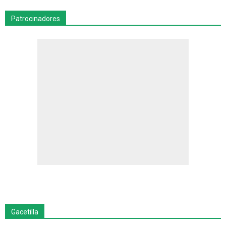
Patrocinadores
Gacetilla