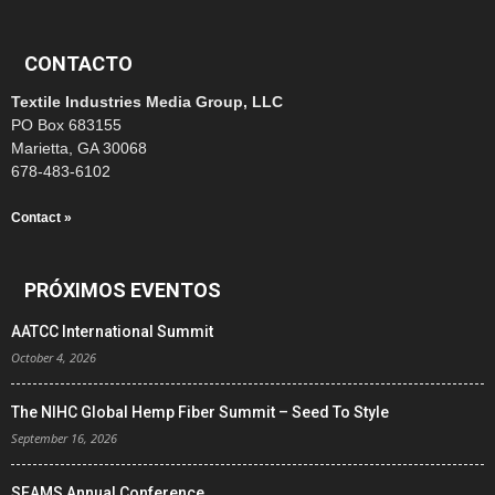
CONTACTO
Textile Industries Media Group, LLC
PO Box 683155
Marietta, GA 30068
678-483-6102
Contact »
PRÓXIMOS EVENTOS
AATCC International Summit
October 4, 2026
The NIHC Global Hemp Fiber Summit – Seed To Style
September 16, 2026
SEAMS Annual Conference