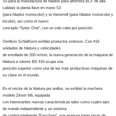
S5 para la manufactura de hilados para alfombra BCF de alta
calidad; la planta llave en mano S3
(para hilados monocolor) y la Variomelt (para hilados monocolor y
tricolor), así como el nuevo
concepto “Sytec One”, con un solo cabo por posición.
Oerlikon Schlafhorst exhibió productos exitosos. Con 416
unidades de hilatura y velocidades
de enrollado de 200 m/min, la nueva generación de la máquina de
hilatura a rotores BD 416 ocupa una
posición superior como una de las más productivas máquinas de
su clase en el mundo.
En el sector de la hilatura por anillos, se exhibió la mechera
modelo Zinser 68i, equipada
con interesantes nuevas características tales como cuatro ejes
de mando independiente y un sistema
de control inteligente,”EasySpin”, que asegura bajas tasas de