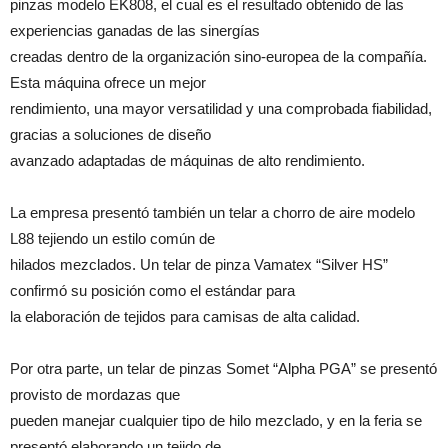
pinzas modelo EK808, el cual es el resultado obtenido de las
experiencias ganadas de las sinergías
creadas dentro de la organización sino-europea de la compañía.
Esta máquina ofrece un mejor
rendimiento, una mayor versatilidad y una comprobada fiabilidad,
gracias a soluciones de diseño
avanzado adaptadas de máquinas de alto rendimiento.
La empresa presentó también un telar a chorro de aire modelo
L88 tejiendo un estilo común de
hilados mezclados. Un telar de pinza Vamatex “Silver HS”
confirmó su posición como el estándar para
la elaboración de tejidos para camisas de alta calidad.
Por otra parte, un telar de pinzas Somet “Alpha PGA” se presentó
provisto de mordazas que
pueden manejar cualquier tipo de hilo mezclado, y en la feria se
presentó elaborando un tejido de