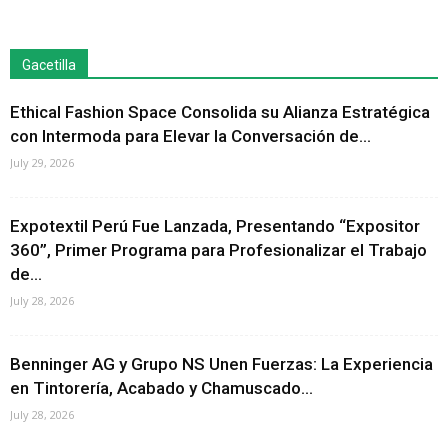
Gacetilla
Ethical Fashion Space Consolida su Alianza Estratégica
con Intermoda para Elevar la Conversación de...
July 29, 2026
Expotextil Perú Fue Lanzada, Presentando “Expositor
360”, Primer Programa para Profesionalizar el Trabajo
de...
July 28, 2026
Benninger AG y Grupo NS Unen Fuerzas: La Experiencia
en Tintorería, Acabado y Chamuscado...
July 28, 2026