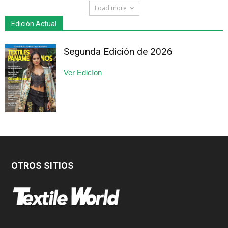
Load more
Edición Actual
Segunda Edición de 2026
Ver Edicíon
OTROS SITIOS