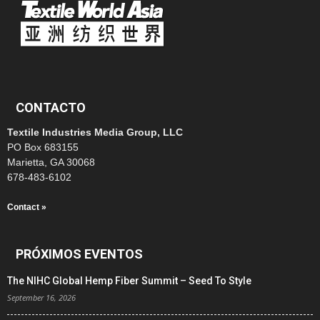
CONTACTO
Textile Industries Media Group, LLC
PO Box 683155
Marietta, GA 30068
678-483-6102
Contact »
PRÓXIMOS EVENTOS
The NIHC Global Hemp Fiber Summit – Seed To Style
September 16, 2026