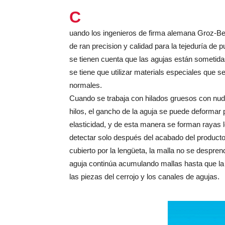
C
uando los ingenieros de firma alemana Groz-Bec
de ran precision y calidad para la tejeduría de 
se tienen cuenta que las agujas están sometidas
se tiene que utilizar materials especiales que 
normales.
Cuando se trabaja con hilados gruesos con nu
hilos, el gancho de la aguja se puede deformar 
elasticidad, y de esta manera se forman rayas 
detectar solo después del acabado del product
cubierto por la lengüeta, la malla no se despren
aguja continúa acumulando mallas hasta que la
las piezas del cerrojo y los canales de agujas.