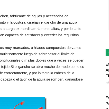
kert, fabricante de agujas y accesorios de
punto y la costura, diseñan el gancho de una aguja
 a carga extraordinamriamente altas, y por lo tanto
sean capaces de satisfacer y exceder los requisitos
dos muy marcados, o hilados compuestos de varios
paulatinamente luego de sobrepasar el límite de
longitudinales o mallas dobles que a veces se pueden
E
o tejido.Si el gancho se abre mucho de modo ue no es
A
de correctamente, y por lo tanto la cabeza de la
E
 cabeza o el talon de la aguja se rompen, dañándose
Ju
E
P