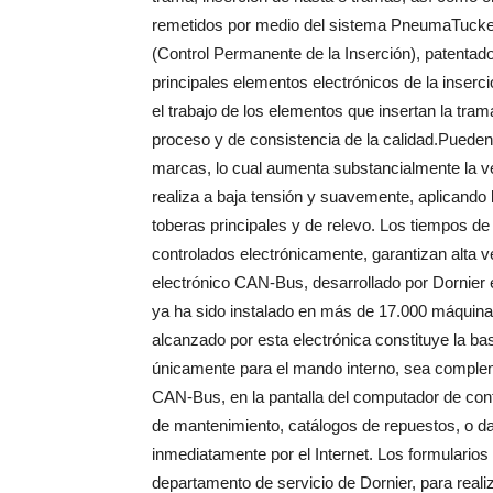
remetidos por medio del sistema PneumaTucke
(Control Permanente de la Inserción), patentad
principales elementos electrónicos de la inser
el trabajo de los elementos que insertan la tr
proceso y de consistencia de la calidad.Pueden
marcas, lo cual aumenta substancialmente la ve
realiza a baja tensión y suavemente, aplicando l
toberas principales y de relevo. Los tiempos de
controlados electrónicamente, garantizan alta v
electrónico CAN-Bus, desarrollado por Dornier e
ya ha sido instalado en más de 17.000 máquinas
alcanzado por esta electrónica constituye la b
únicamente para el mando interno, sea comple
CAN-Bus, en la pantalla del computador de cont
de mantenimiento, catálogos de repuestos, o da
inmediatamente por el Internet. Los formularios
departamento de servicio de Dornier, para realiz