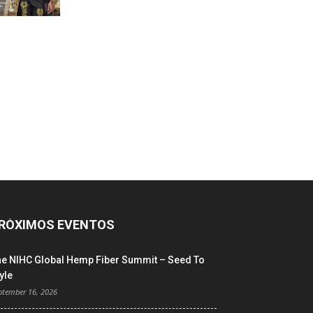
RÓXIMOS EVENTOS
he NIHC Global Hemp Fiber Summit – Seed To
yle
ptember 16, 2026