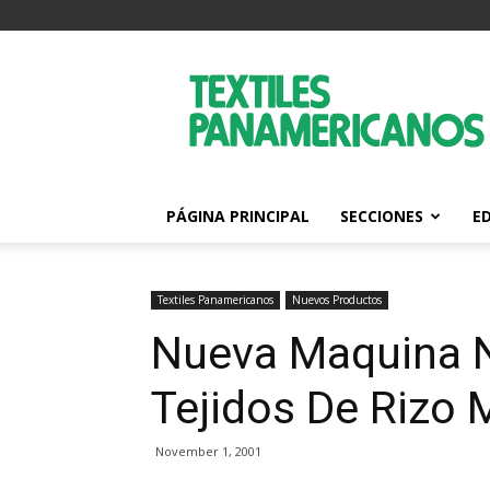
Textiles
Panamericanos
PÁGINA PRINCIPAL
SECCIONES
E
Textiles Panamericanos
Nuevos Productos
Nueva Maquina 
Tejidos De Rizo 
November 1, 2001