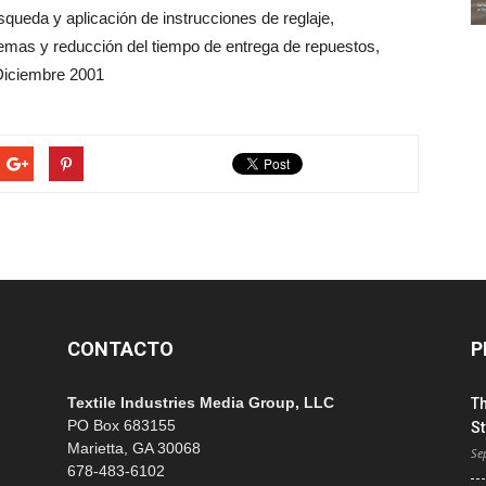
queda y aplicación de instrucciones de reglaje,
lemas y reducción del tiempo de entrega de repuestos,
Diciembre 2001
CONTACTO
P
Textile Industries Media Group, LLC
T
PO Box 683155
St
Marietta, GA 30068
Se
678-483-6102