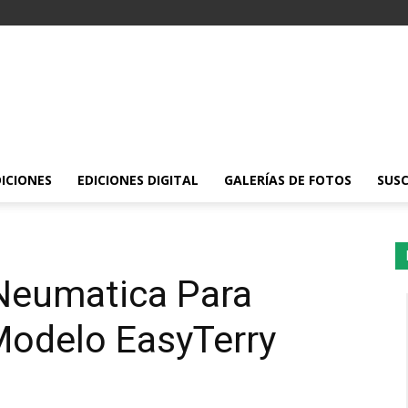
DICIONES
EDICIONES DIGITAL
GALERÍAS DE FOTOS
SUSC
Neumatica Para
Modelo EasyTerry