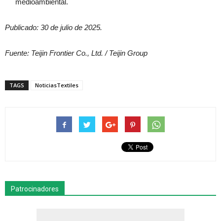
medioambiental.
Publicado: 30 de julio de 2025.
Fuente: Teijin Frontier Co., Ltd. / Teijin Group
TAGS
NoticiasTextiles
Patrocinadores