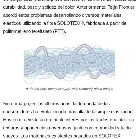
durabilidad, peso y solidez del color. Anteriormente, Teijin Frontier
abordó estos problemas desarrollando diversos materiales
elásticos utilizando la fibra SOLOTEXⓇ, fabricada a partir de
politrimetileno tereftalato (PTT).
A sheath-core composite yarn with randomly sized crimps
Sin embargo, en los últimos años, la demanda de los
consumidores ha evolucionado más allá de la simple elasticidad.
Hoy en día existe un creciente interés por los tejidos que ofrecen
texturas y apariencias novedosas, junto con comodidad y tacto
suaves. Los materiales existentes basados en SOLOTEX