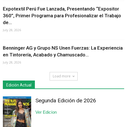
Expotextil Perú Fue Lanzada, Presentando “Expositor
360”, Primer Programa para Profesionalizar el Trabajo
de...
July 28, 2026
Benninger AG y Grupo NS Unen Fuerzas: La Experiencia
en Tintorería, Acabado y Chamuscado...
July 28, 2026
Load more
Edición Actual
Segunda Edición de 2026
Ver Edicíon