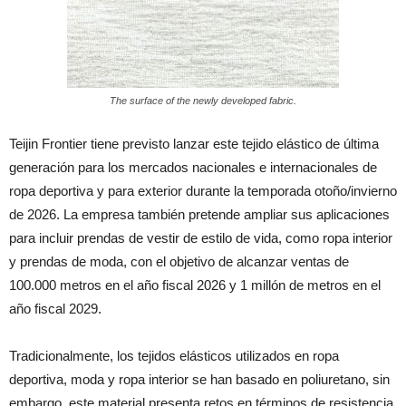
The surface of the newly developed fabric.
Teijin Frontier tiene previsto lanzar este tejido elástico de última
generación para los mercados nacionales e internacionales de
ropa deportiva y para exterior durante la temporada otoño/invierno
de 2026. La empresa también pretende ampliar sus aplicaciones
para incluir prendas de vestir de estilo de vida, como ropa interior
y prendas de moda, con el objetivo de alcanzar ventas de
100.000 metros en el año fiscal 2026 y 1 millón de metros en el
año fiscal 2029.
Tradicionalmente, los tejidos elásticos utilizados en ropa
deportiva, moda y ropa interior se han basado en poliuretano, sin
embargo, este material presenta retos en términos de resistencia,