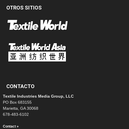
OTROS SITIOS
CONTACTO
Textile Industries Media Group, LLC
PO Box 683155
Marietta, GA 30068
678-483-6102
Contact »