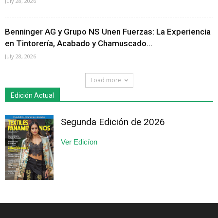
July 28, 2026
Benninger AG y Grupo NS Unen Fuerzas: La Experiencia
en Tintorería, Acabado y Chamuscado...
July 28, 2026
Load more
Edición Actual
Segunda Edición de 2026
Ver Edicíon