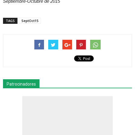
Septiembre-Octubre de 2015
TAGS
SeptOct15
Patrocinadores