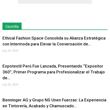
Gacetilla
Ethical Fashion Space Consolida su Alianza Estratégica
con Intermoda para Elevar la Conversación de...
July 29, 2026
Expotextil Perú Fue Lanzada, Presentando “Expositor
360”, Primer Programa para Profesionalizar el Trabajo
de...
July 28, 2026
Benninger AG y Grupo NS Unen Fuerzas: La Experiencia
en Tintorería, Acabado y Chamuscado...