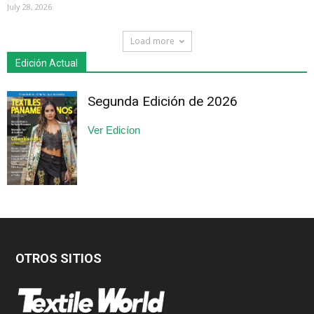
July 28, 2026
Load more
Edición Actual
Segunda Edición de 2026
Ver Edicíon
OTROS SITIOS