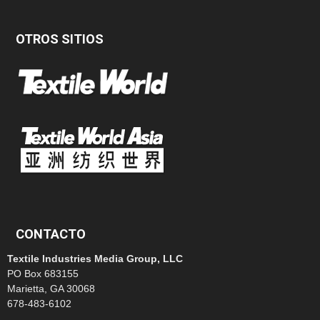
OTROS SITIOS
CONTACTO
Textile Industries Media Group, LLC
PO Box 683155
Marietta, GA 30068
678-483-6102