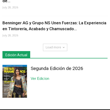
de...
July 28, 2026
Benninger AG y Grupo NS Unen Fuerzas: La Experiencia
en Tintorería, Acabado y Chamuscado...
July 28, 2026
Load more
Edición Actual
Segunda Edición de 2026
Ver Edicíon