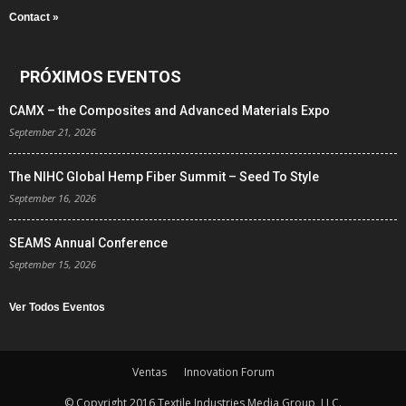
Contact »
PRÓXIMOS EVENTOS
CAMX – the Composites and Advanced Materials Expo
September 21, 2026
The NIHC Global Hemp Fiber Summit – Seed To Style
September 16, 2026
SEAMS Annual Conference
September 15, 2026
Ver Todos Eventos
Ventas
Innovation Forum
© Copyright 2016 Textile Industries Media Group, LLC.