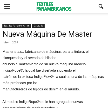
Textiles Panamericanos
Gacetilla
Nueva Máquina De Master
May 1, 2007
Master s.a.s., fabricante de máquinas para la tintura, el
blanqueado y el secado de hilados,
anunció el lanzamiento de su nueva máquina modelo
IndigoRope®, la cual fue diseñada siguiendo el
patrón de la exitosa IndigoFlow®, la cual es una de las máquinas
más preferidas por los
manufactureros de tejidos de denim en el mundo.
Al modelo IndigoRope® se le han agregado nuevas
características de modernización y