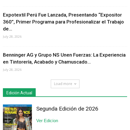
Expotextil Perú Fue Lanzada, Presentando “Expositor
360”, Primer Programa para Profesionalizar el Trabajo
de...
July 28, 2026
Benninger AG y Grupo NS Unen Fuerzas: La Experiencia
en Tintorería, Acabado y Chamuscado...
July 28, 2026
Load more
Edición Actual
Segunda Edición de 2026
Ver Edicíon