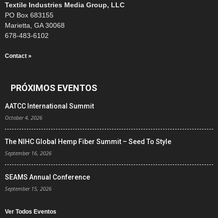
Textile Industries Media Group, LLC
PO Box 683155
Marietta, GA 30068
678-483-6102
Contact »
PRÓXIMOS EVENTOS
AATCC International Summit
October 4, 2026
The NIHC Global Hemp Fiber Summit – Seed To Style
September 16, 2026
SEAMS Annual Conference
September 15, 2026
Ver Todos Eventos