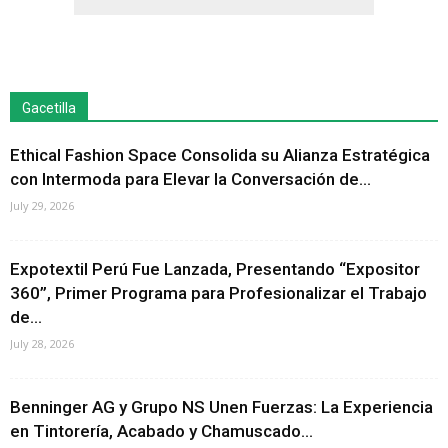
Gacetilla
Ethical Fashion Space Consolida su Alianza Estratégica
con Intermoda para Elevar la Conversación de...
July 29, 2026
Expotextil Perú Fue Lanzada, Presentando “Expositor
360”, Primer Programa para Profesionalizar el Trabajo
de...
July 28, 2026
Benninger AG y Grupo NS Unen Fuerzas: La Experiencia
en Tintorería, Acabado y Chamuscado...