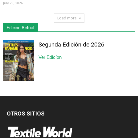
July 28, 2026
Load more
Edición Actual
Segunda Edición de 2026
Ver Edicíon
OTROS SITIOS