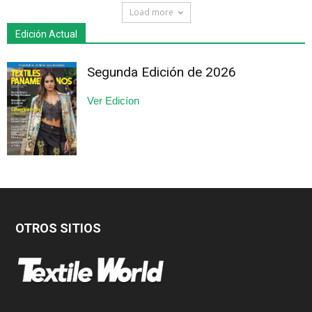
Load more
Edición Actual
Segunda Edición de 2026
Ver Edicíon
OTROS SITIOS