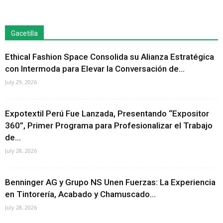
Gacetilla
Ethical Fashion Space Consolida su Alianza Estratégica
con Intermoda para Elevar la Conversación de...
July 29, 2026
Expotextil Perú Fue Lanzada, Presentando “Expositor
360”, Primer Programa para Profesionalizar el Trabajo
de...
July 28, 2026
Benninger AG y Grupo NS Unen Fuerzas: La Experiencia
en Tintorería, Acabado y Chamuscado...
July 28, 2026