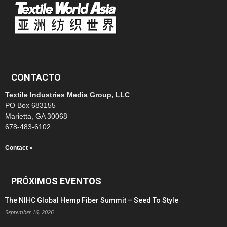
CONTACTO
Textile Industries Media Group, LLC
PO Box 683155
Marietta, GA 30068
678-483-6102
Contact »
PRÓXIMOS EVENTOS
The NIHC Global Hemp Fiber Summit – Seed To Style
September 16, 2026