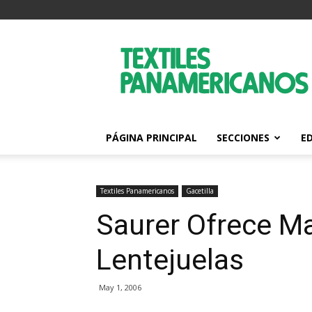
Textiles
Panamericanos
PÁGINA PRINCIPAL
SECCIONES
E
Textiles Panamericanos
Gacetilla
Saurer Ofrece M
Lentejuelas
May 1, 2006