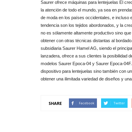
Saurer ofrece máquinas para lentejuelas El cre
la atención de todo el mundo, ya sea en prendas 
de moda en los países occidentales, e incluso en
tendencia son los tejidos abordonados, y la cr
no es sólamente altamente productivo sino que
obtener con otras técnicas distantas al bordad
subsidiaria Saurer Hamel AG, siendo el princip
lanzadera, ofrece a sus clientes la posibilidad
modelos Saurer Epoca-04 y Saurer Epoca-04F. 
dispositivo para lentejuelas sino también con u
obtener una ilimitada variedad de diseños y u
SHARE
Facebook
Twitter