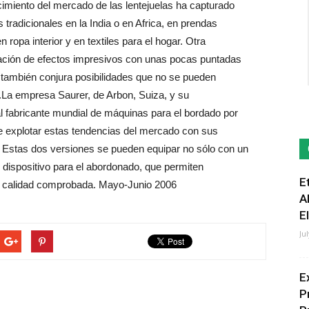
cimiento del mercado de las lentejuelas ha capturado
tradicionales en la India o en Africa, en prendas
 ropa interior y en textiles para el hogar. Otra
eación de efectos impresivos con unas pocas puntadas
 también conjura posibilidades que no se pueden
o.La empresa Saurer, de Arbon, Suiza, y su
al fabricante mundial de máquinas para el bordado por
 de explotar estas tendencias del mercado con sus
Estas dos versiones se pueden equipar no sólo con un
n dispositivo para el abordonado, que permiten
E
na calidad comprobada. Mayo-Junio 2006
A
E
Ju
E
P