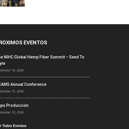
RÓXIMOS EVENTOS
he NIHC Global Hemp Fiber Summit – Seed To
yle
ptember 16, 2026
EAMS Annual Conference
ptember 15, 2026
xpo Producción
ptember 10, 2026
r Todos Eventos