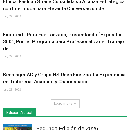
Ethical Fashion Space Consolida su Alianza Estratégica
con Intermoda para Elevar la Conversación de...
July 29, 2026
Expotextil Perú Fue Lanzada, Presentando “Expositor
360”, Primer Programa para Profesionalizar el Trabajo
de...
July 28, 2026
Benninger AG y Grupo NS Unen Fuerzas: La Experiencia
en Tintorería, Acabado y Chamuscado...
July 28, 2026
Load more
Edición Actual
Segunda Edición de 2026