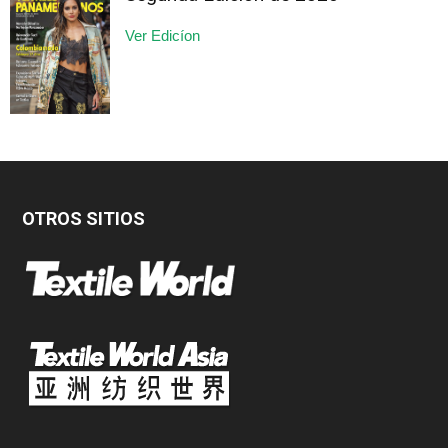
Ver Edicíon
OTROS SITIOS