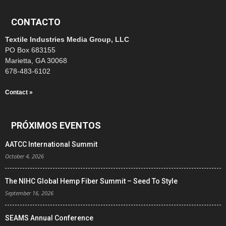
CONTACTO
Textile Industries Media Group, LLC
PO Box 683155
Marietta, GA 30068
678-483-6102
Contact »
PRÓXIMOS EVENTOS
AATCC International Summit
October 4, 2026
The NIHC Global Hemp Fiber Summit – Seed To Style
September 16, 2026
SEAMS Annual Conference