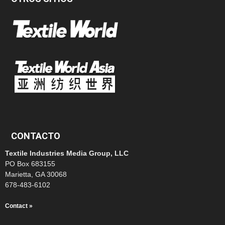
CONTACTO
Textile Industries Media Group, LLC
PO Box 683155
Marietta, GA 30068
678-483-6102
Contact »