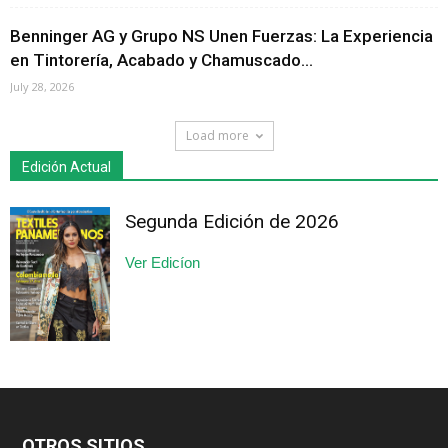
Benninger AG y Grupo NS Unen Fuerzas: La Experiencia
en Tintorería, Acabado y Chamuscado...
July 28, 2026
Load more
Edición Actual
Segunda Edición de 2026
Ver Edicíon
OTROS SITIOS