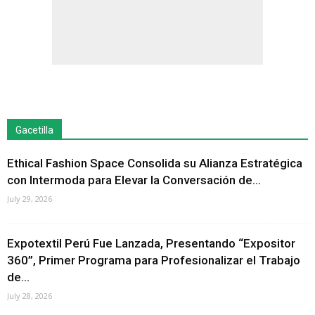
Gacetilla
Ethical Fashion Space Consolida su Alianza Estratégica
con Intermoda para Elevar la Conversación de...
July 29, 2026
Expotextil Perú Fue Lanzada, Presentando “Expositor
360”, Primer Programa para Profesionalizar el Trabajo
de...
July 28, 2026