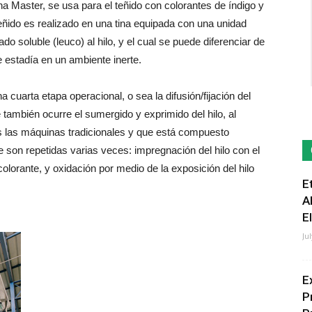
iana Master, se usa para el teñido con colorantes de índigo y
teñido es realizado en una tina equipada con una unidad
ado soluble (leuco) al hilo, y el cual se puede diferenciar de
e estadía en un ambiente inerte.
uarta etapa operacional, o sea la difusión/fijación del
 también ocurre el sumergido y exprimido del hilo, al
s las máquinas tradicionales y que está compuesto
 son repetidas varias veces: impregnación del hilo con el
olorante, y oxidación por medio de la exposición del hilo
E
A
E
Ju
E
P