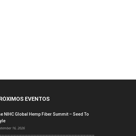
RÓXIMOS EVENTOS
he NIHC Global Hemp Fiber Summit – Seed To
yle
ptember 16, 2026