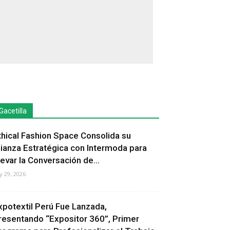
Gacetilla
thical Fashion Space Consolida su
lianza Estratégica con Intermoda para
levar la Conversación de...
ly 29, 2026
xpotextil Perú Fue Lanzada,
resentando “Expositor 360”, Primer