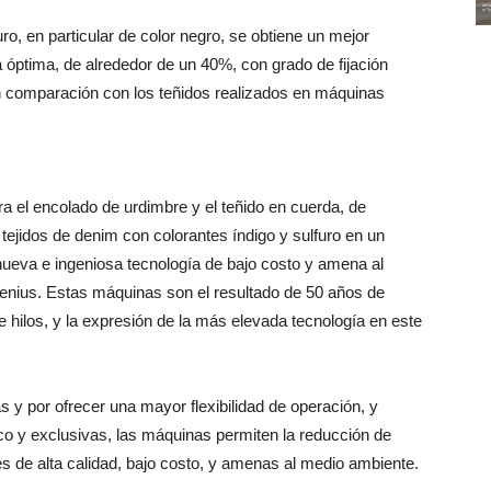
o, en particular de color negro, se obtiene un mejor
 óptima, de alrededor de un 40%, con grado de fijación
en comparación con los teñidos realizados en máquinas
 el encolado de urdimbre y el teñido en cuerda, de
ejidos de denim con colorantes índigo y sulfuro en un
a nueva e ingeniosa tecnología de bajo costo y amena al
ius. Estas máquinas son el resultado de 50 años de
e hilos, y la expresión de la más elevada tecnología en este
 y por ofrecer una mayor flexibilidad de operación, y
ico y exclusivas, las máquinas permiten la reducción de
es de alta calidad, bajo costo, y amenas al medio ambiente.