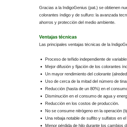
Gracias a la IndigoGenius (pat.) se obtienen nu
colorantes índigo y de sulfuro: la avanzada tec
ahorros y protección del medio ambiente.
Ventajas técnicas
Las principales ventajas técnicas de la Indigo
Proceso de teñido independiente de variable
Mejor difusión y fijación de los colorantes índi
Un mayor rendimiento del colorante (alreded
Uso de cerca de la mitad del número de tina
Reducción (hasta de un 80%) en el consumo 
Disminución en el consumo de agua y energ
Reducción en los costos de producción.
No se consume nitrógeno en la operación (ti
Una rebaja notable de sulfito y sulfatos en e
Menor pérdida de hilo durante los cambios de