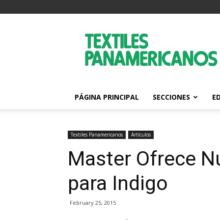
Textiles
Panamericanos
PÁGINA PRINCIPAL
SECCIONES
E
Textiles Panamericanos
Artículos
Master Ofrece N
para Indigo
February 25, 2015