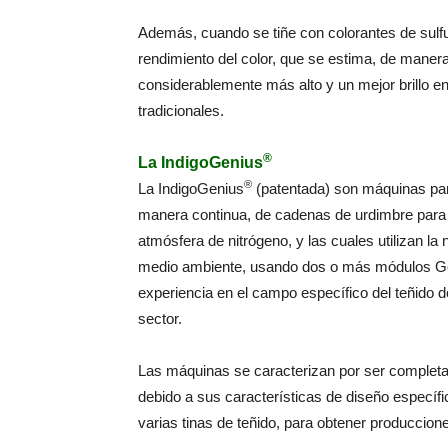
Además, cuando se tiñe con colorantes de sulfur
rendimiento del color, que se estima, de manera
considerablemente más alto y un mejor brillo 
tradicionales.
®
La IndigoGenius
®
La IndigoGenius
(patentada) son máquinas para
manera continua, de cadenas de urdimbre para t
atmósfera de nitrógeno, y las cuales utilizan l
medio ambiente, usando dos o más módulos Gen
experiencia en el campo específico del teñido d
sector.
Las máquinas se caracterizan por ser completas
debido a sus características de diseño específ
varias tinas de teñido, para obtener produccion