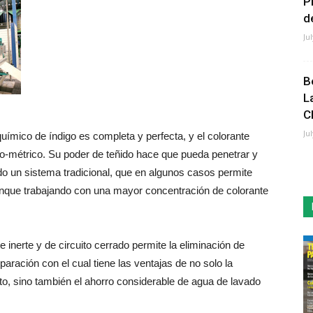
P
de
Ju
B
L
C
Ju
químico de índigo es completa y perfecta, y el colorante
o-métrico. Su poder de teñido hace que pueda penetrar y
do un sistema tradicional, que en algunos casos permite
 aunque trabajando con una mayor concentración de colorante
e inerte y de circuito cerrado permite la eliminación de
ración con el cual tiene las ventajas de no solo la
ito, sino también el ahorro considerable de agua de lavado