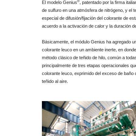
®
El modelo Genius
, patentado por la firma ital
de sulfuro en una atmósfera de nitrógeno, y el 
especial de difusión/fijación del colorante de est
acuerdo a la activación de calor y la duración d
Básicamente, el módulo Genius ha agregado una c
colorante leuco en un ambiente inerte, en donde
método clásico de teñido de hilo, común a toda
principalmente de tres etapas operacionales que
colorante leuco, exprimido del exceso de baño c
teñido al aire.