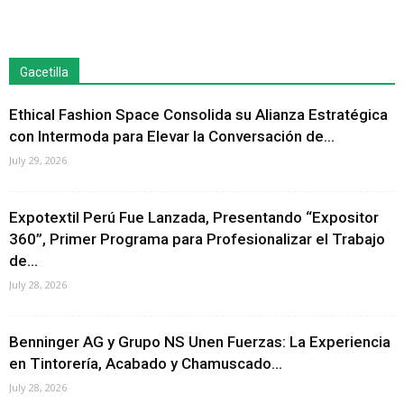
Gacetilla
Ethical Fashion Space Consolida su Alianza Estratégica
con Intermoda para Elevar la Conversación de...
July 29, 2026
Expotextil Perú Fue Lanzada, Presentando “Expositor
360”, Primer Programa para Profesionalizar el Trabajo
de...
July 28, 2026
Benninger AG y Grupo NS Unen Fuerzas: La Experiencia
en Tintorería, Acabado y Chamuscado...
July 28, 2026