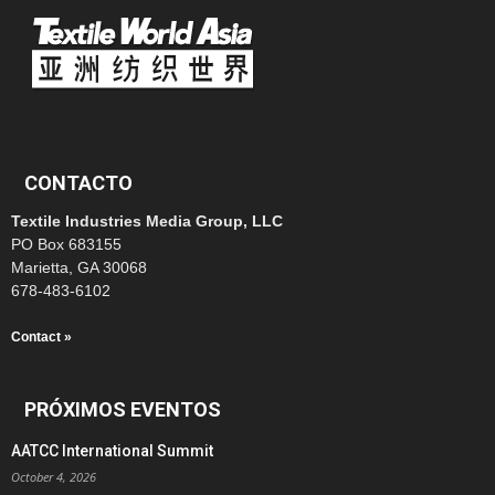
CONTACTO
Textile Industries Media Group, LLC
PO Box 683155
Marietta, GA 30068
678-483-6102
Contact »
PRÓXIMOS EVENTOS
AATCC International Summit
October 4, 2026