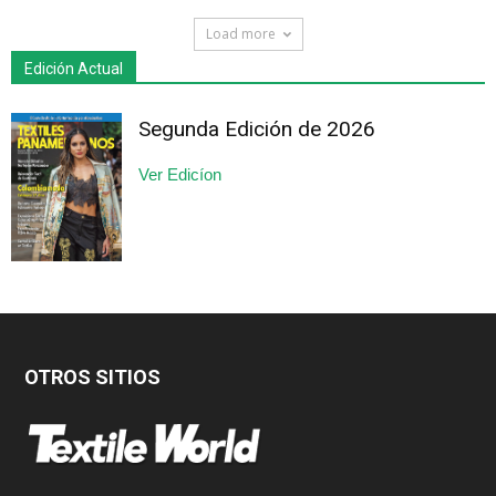
Load more
Edición Actual
Segunda Edición de 2026
Ver Edicíon
OTROS SITIOS