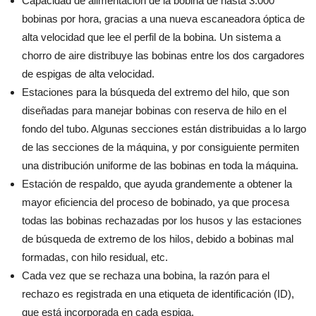
Capacidad de alimentación de la bobina de hasta 3.000
bobinas por hora, gracias a una nueva escaneadora óptica de
alta velocidad que lee el perfil de la bobina. Un sistema a
chorro de aire distribuye las bobinas entre los dos cargadores
de espigas de alta velocidad.
Estaciones para la búsqueda del extremo del hilo, que son
diseñadas para manejar bobinas con reserva de hilo en el
fondo del tubo. Algunas secciones están distribuidas a lo largo
de las secciones de la máquina, y por consiguiente permiten
una distribución uniforme de las bobinas en toda la máquina.
Estación de respaldo, que ayuda grandemente a obtener la
mayor eficiencia del proceso de bobinado, ya que procesa
todas las bobinas rechazadas por los husos y las estaciones
de búsqueda de extremo de los hilos, debido a bobinas mal
formadas, con hilo residual, etc.
Cada vez que se rechaza una bobina, la razón para el
rechazo es registrada en una etiqueta de identificación (ID),
que está incorporada en cada espiga.