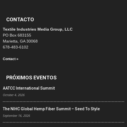
CONTACTO
Textile Industries Media Group, LLC
PO Box 683155
Marietta, GA 30068
678-483-6102
Contact »
PRÓXIMOS EVENTOS
AATCC International Summit
October 4, 2026
The NIHC Global Hemp Fiber Summit – Seed To Style
September 16, 2026