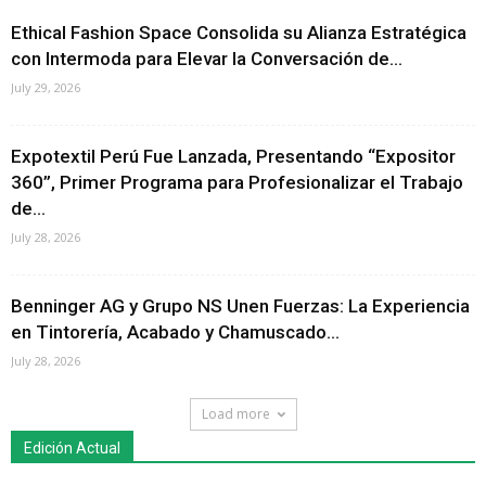
Ethical Fashion Space Consolida su Alianza Estratégica
con Intermoda para Elevar la Conversación de...
July 29, 2026
Expotextil Perú Fue Lanzada, Presentando “Expositor
360”, Primer Programa para Profesionalizar el Trabajo
de...
July 28, 2026
Benninger AG y Grupo NS Unen Fuerzas: La Experiencia
en Tintorería, Acabado y Chamuscado...
July 28, 2026
Load more
Edición Actual