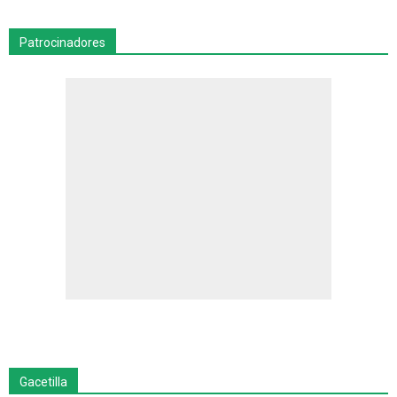
Patrocinadores
Gacetilla