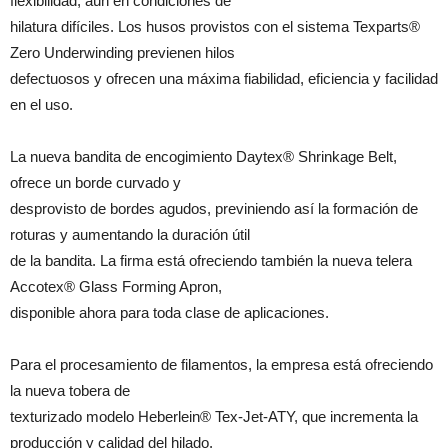
flexibilidad, aún en condiciones de
hilatura difíciles. Los husos provistos con el sistema Texparts®
Zero Underwinding previenen hilos
defectuosos y ofrecen una máxima fiabilidad, eficiencia y facilidad
en el uso.
La nueva bandita de encogimiento Daytex® Shrinkage Belt,
ofrece un borde curvado y
desprovisto de bordes agudos, previniendo así la formación de
roturas y aumentando la duración útil
de la bandita. La firma está ofreciendo también la nueva telera
Accotex® Glass Forming Apron,
disponible ahora para toda clase de aplicaciones.
Para el procesamiento de filamentos, la empresa está ofreciendo
la nueva tobera de
texturizado modelo Heberlein® Tex-Jet-ATY, que incrementa la
producción y calidad del hilado.