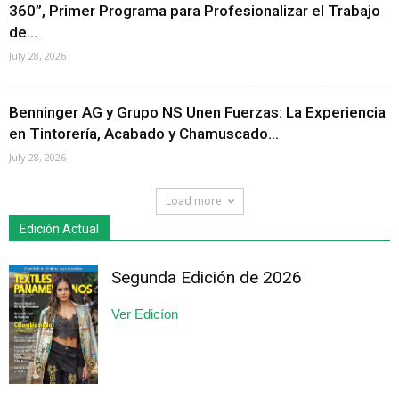
360”, Primer Programa para Profesionalizar el Trabajo
de...
July 28, 2026
Benninger AG y Grupo NS Unen Fuerzas: La Experiencia
en Tintorería, Acabado y Chamuscado...
July 28, 2026
Load more
Edición Actual
Segunda Edición de 2026
Ver Edicíon