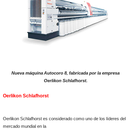
Nueva máquina Autocoro 8, fabricada por la empresa
Oerlikon Schlafhorst.
Oerlikon Schlafhorst
Oerlikon Schlafhorst es considerado como uno de los líderes del
mercado mundial en la