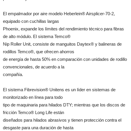
El empalmador por aire modelo Heberlein® Airsplicer-70-2,
equipado con cuchillas largas
Phoenix, expande los límites del rendimiento técnico para fibras
de alto módulo. El sistema Temco®
Nip Roller Unit, consiste de manguitos Daytex® y balineras de
rodillos Temco®, que ofrecen ahorros
de energía de hasta 50% en comparación con unidades de rodillo
convencionales, de acuerdo a la
compañía.
El sistema Fibrevision® Unitens es un líder en sistemas de
monitorizado en línea para todo
tipo de maquinaria para hilados DTY; mientras que los discos de
fricción Temco® Long Life están
diseñados para hilados abrasivos y tienen protección contra el
desgaste para una duración de hasta