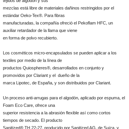
tejidos de algodón y sus
mezclas está libre de materiales dañinos restringidos por el
estándar Oeko-Tex®. Para fibras
manufacturadas, la compañía ofreció el Pekoflam HFC, un
auxiliar retardador de la llama que viene
en forma de polvo recubierto.
Los cosméticos micro-encapsulados se pueden aplicar a los
textiles por medio de la línea de
productos Quiospheres®, desarrollados en conjunto y
promovidos por Clariant y el dueño de la
marca Lipotec, de España, y son distribuidos por Clariant.
Un proceso anti-arrugas para el algodón, aplicado por espuma, el
Foam Eco Care, ofrece una
superior resistencia a la abrasión flexible así como cortos
tiempos de secado. El producto
Sanitized® TH 22-27, producido por Sanitized AG, de Suiza, y