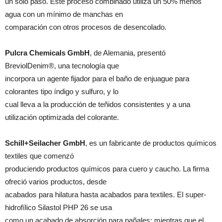
un solo paso. Este proceso combinado utiliza un 50% menos
agua con un mínimo de manchas en
comparación con otros procesos de desencolado.
Pulcra Chemicals GmbH
, de Alemania, presentó
BreviolDenim®, una tecnología que
incorpora un agente fijador para el baño de enjuague para
colorantes tipo índigo y sulfuro, y lo
cual lleva a la producción de teñidos consistentes y a una
utilización optimizada del colorante.
Schill+Seilacher GmbH
, es un fabricante de productos químicos
textiles que comenzó
produciendo productos químicos para cuero y caucho. La firma
ofreció varios productos, desde
acabados para hilatura hasta acabados para textiles. El super-
hidrofílico Silastol PHP 26 se usa
como un acabado de absorción para pañales; mientras que el