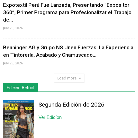
Expotextil Perú Fue Lanzada, Presentando “Expositor
360”, Primer Programa para Profesionalizar el Trabajo
de...
July 28, 2026
Benninger AG y Grupo NS Unen Fuerzas: La Experiencia
en Tintorería, Acabado y Chamuscado...
July 28, 2026
Load more
Edición Actual
Segunda Edición de 2026
Ver Edicíon