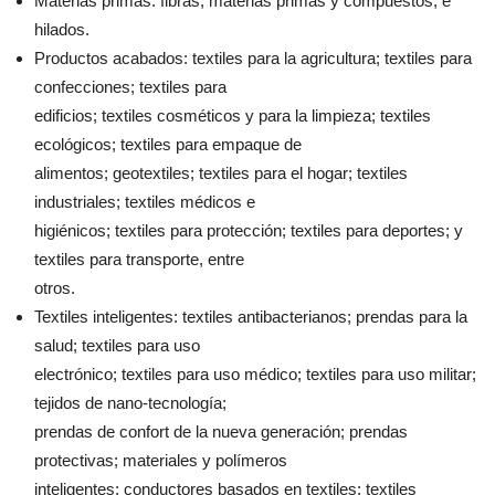
Materias primas: fibras; materias primas y compuestos; e
hilados.
Productos acabados: textiles para la agricultura; textiles para
confecciones; textiles para
edificios; textiles cosméticos y para la limpieza; textiles
ecológicos; textiles para empaque de
alimentos; geotextiles; textiles para el hogar; textiles
industriales; textiles médicos e
higiénicos; textiles para protección; textiles para deportes; y
textiles para transporte, entre
otros.
Textiles inteligentes: textiles antibacterianos; prendas para la
salud; textiles para uso
electrónico; textiles para uso médico; textiles para uso militar;
tejidos de nano-tecnología;
prendas de confort de la nueva generación; prendas
protectivas; materiales y polímeros
inteligentes; conductores basados en textiles; textiles