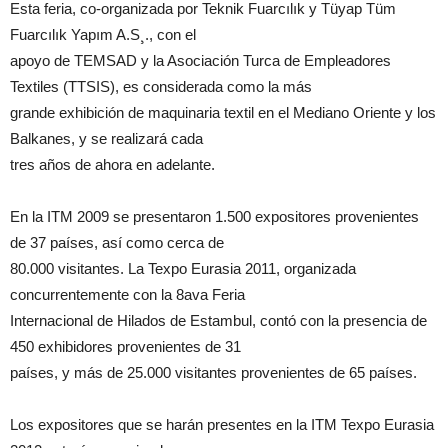
Esta feria, co-organizada por Teknik Fuarcılık y Tüyap Tüm
Fuarcılık Yapım A.S¸., con el
apoyo de TEMSAD y la Asociación Turca de Empleadores
Textiles (TTSIS), es considerada como la más
grande exhibición de maquinaria textil en el Mediano Oriente y los
Balkanes, y se realizará cada
tres años de ahora en adelante.
En la ITM 2009 se presentaron 1.500 expositores provenientes
de 37 países, así como cerca de
80.000 visitantes. La Texpo Eurasia 2011, organizada
concurrentemente con la 8ava Feria
Internacional de Hilados de Estambul, contó con la presencia de
450 exhibidores provenientes de 31
países, y más de 25.000 visitantes provenientes de 65 países.
Los expositores que se harán presentes en la ITM Texpo Eurasia