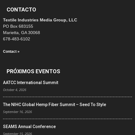
CONTACTO
Textile Industries Media Group, LLC
PO Box 683155
Marietta, GA 30068
678-483-6102
Contact »
PRÓXIMOS EVENTOS
AATCC International Summit
October 4, 2026
The NIHC Global Hemp Fiber Summit – Seed To Style
September 16, 2026
SEAMS Annual Conference
September 15, 2026