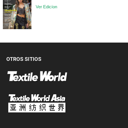
Ver Edicíon
OTROS SITIOS