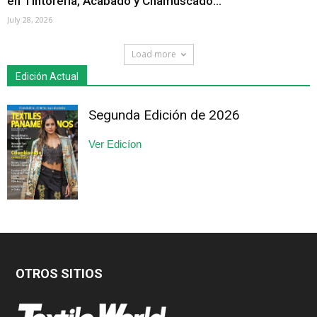
en Tintorería, Acabado y Chamuscado...
July 28, 2026
Load more
Edición Actual
Segunda Edición de 2026
Ver Edicíon
OTROS SITIOS