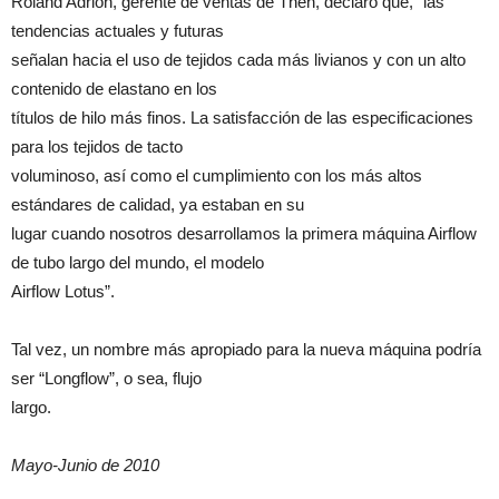
Roland Adrion, gerente de ventas de Then, declaró que, “las
tendencias actuales y futuras
señalan hacia el uso de tejidos cada más livianos y con un alto
contenido de elastano en los
títulos de hilo más finos. La satisfacción de las especificaciones
para los tejidos de tacto
voluminoso, así como el cumplimiento con los más altos
estándares de calidad, ya estaban en su
lugar cuando nosotros desarrollamos la primera máquina Airflow
de tubo largo del mundo, el modelo
Airflow Lotus”.
Tal vez, un nombre más apropiado para la nueva máquina podría
ser “Longflow”, o sea, flujo
largo.
Mayo-Junio de 2010